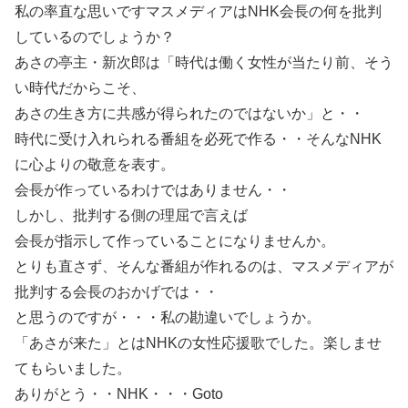
私の率直な思いですマスメディアはNHK会長の何を批判
しているのでしょうか？
あさの亭主・新次郎は「時代は働く女性が当たり前、そう
い時代だからこそ、
あさの生き方に共感が得られたのではないか」と・・
時代に受け入れられる番組を必死で作る・・そんなNHK
に心よりの敬意を表す。
会長が作っているわけではありません・・
しかし、批判する側の理屈で言えば
会長が指示して作っていることになりませんか。
とりも直さず、そんな番組が作れるのは、マスメディアが
批判する会長のおかげでは・・
と思うのですが・・・私の勘違いでしょうか。
「あさが来た」とはNHKの女性応援歌でした。楽しませ
てもらいました。
ありがとう・・NHK・・・Goto