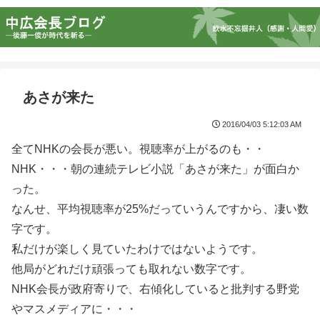
あさが来た
2016/04/03 5:12:03 AM
全てNHKの会長が悪い。視聴率が上がるのも・・
NHK・・・朝の連続テレビ小説「あさが来た」が面白か
った。
なんせ、平均視聴率が25%だっていうんですから、凄い数
字です。
私だけが楽しく見ていたわけではないようです。
他局がどれだけ頑張っても取れない数字です。
NHK会長が政府寄りで、右傾化していると批判する野党
やマスメディアに・・・