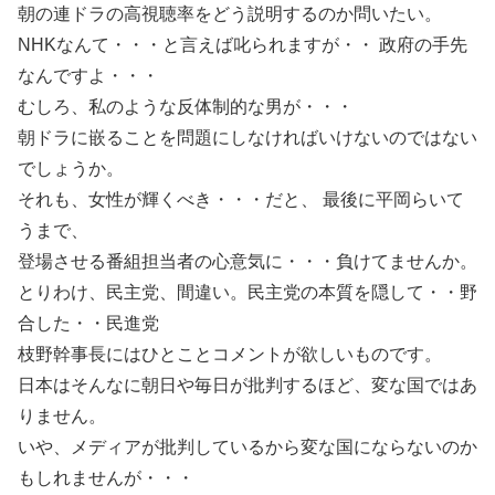
朝の連ドラの高視聴率をどう説明するのか問いたい。
NHKなんて・・・と言えば叱られますが・・ 政府の手先
なんですよ・・・
むしろ、私のような反体制的な男が・・・
朝ドラに嵌ることを問題にしなければいけないのではない
でしょうか。
それも、女性が輝くべき・・・だと、 最後に平岡らいて
うまで、
登場させる番組担当者の心意気に・・・負けてませんか。
とりわけ、民主党、間違い。民主党の本質を隠して・・野
合した・・民進党
枝野幹事長にはひとことコメントが欲しいものです。
日本はそんなに朝日や毎日が批判するほど、変な国ではあ
りません。
いや、メディアが批判しているから変な国にならないのか
もしれませんが・・・