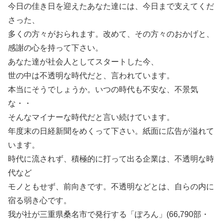
今日の佳き日を迎えたあなた達には、今日まで支えてくだ
さった、
多くの方々がおられます。改めて、その方々のおかげと、
感謝の心を持って下さい。
あなた達が社会人としてスタートした今、
世の中は不透明な時代だと、言われています。
本当にそうでしょうか。いつの時代も不安な、不景気
な・・
そんなマイナーな時代だと言い続けています。
年度末の日経新聞をめくって下さい。紙面に広告が溢れて
います。
時代に流されず、積極的に打って出る企業は、不透明な時
代など
モノともせず、前向きです。不透明などとは、自らの内に
宿る弱き心です。
我が社が三重県桑名市で発行する「ぽろん」(66,790部・