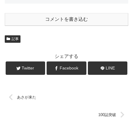
コメントを書き込む
記事
シェアする
Twitter
Facebook
LINE
あさが来た
100誌突破