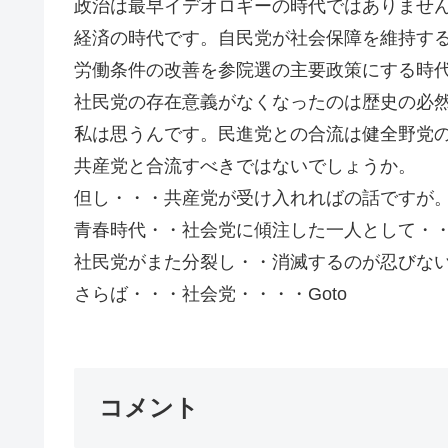
政治は最早イデオロギーの時代ではありませ
経済の時代です。自民党が社会保障を維持す
労働条件の改善を参院選の主要政策にする時
社民党の存在意義がなくなったのは歴史の必
私は思うんです。民進党との合流は健全野党
共産党と合流すべきではないでしょうか。
但し・・・共産党が受け入れればの話ですが
青春時代・・社会党に傾注した一人として・
社民党がまた分裂し・・消滅するのが忍びな
さらば・・・社会党・・・・Goto
コメント