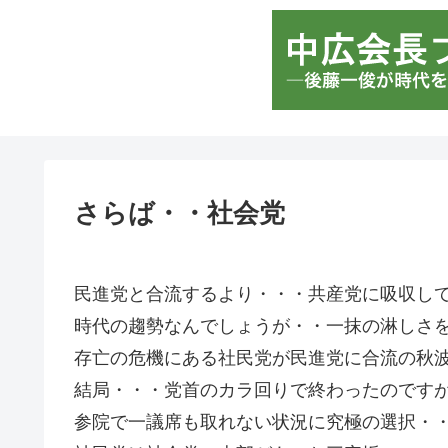
さらば・・社会党
民進党と合流するより・・・共産党に吸収し
時代の趨勢なんでしょうが・・一抹の淋しさ
存亡の危機にある社民党が民進党に合流の秋
結局・・・党首のカラ回りで終わったのです
参院で一議席も取れない状況に究極の選択・