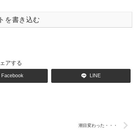
トを書き込む
ェアする
Facebook
LINE
潮目変わった・・・