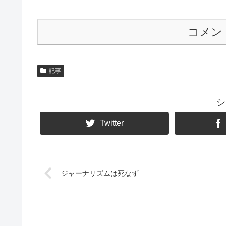
コメン
記事
シ
Twitter
ジャーナリズムは死なず