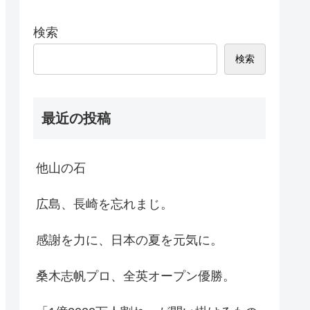
検索
検索
最近の投稿
他山の石
広島、長崎を忘れまじ。
感謝を力に、日本の夏を元気に。
桑木志帆プロ、全英オープン優勝。