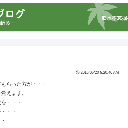
2016/05/20 5:20:40 AM
てもらった方が・・・
を覚えます。
波を・・・
が・・・
・・