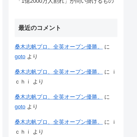
「1億2000万人割れ」が問い掛けるもの
最近のコメント
桑木志帆プロ、全英オープン優勝。
に
goto
より
桑木志帆プロ、全英オープン優勝。
に
ｉ
ｃｈｉ
より
桑木志帆プロ、全英オープン優勝。
に
goto
より
桑木志帆プロ、全英オープン優勝。
に
ｉ
ｃｈｉ
より