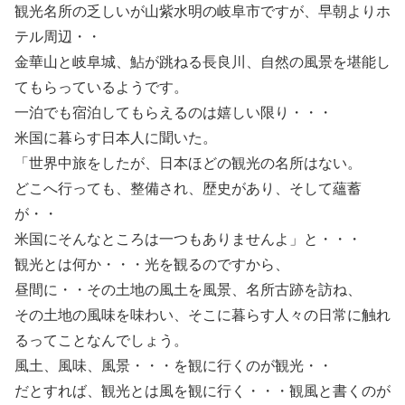
観光名所の乏しいが山紫水明の岐阜市ですが、早朝よりホ
テル周辺・・
金華山と岐阜城、鮎が跳ねる長良川、自然の風景を堪能し
てもらっているようです。
一泊でも宿泊してもらえるのは嬉しい限り・・・
米国に暮らす日本人に聞いた。
「世界中旅をしたが、日本ほどの観光の名所はない。
どこへ行っても、整備され、歴史があり、そして蘊蓄
が・・
米国にそんなところは一つもありませんよ」と・・・
観光とは何か・・・光を観るのですから、
昼間に・・その土地の風土を風景、名所古跡を訪ね、
その土地の風味を味わい、そこに暮らす人々の日常に触れ
るってことなんでしょう。
風土、風味、風景・・・を観に行くのが観光・・
だとすれば、観光とは風を観に行く・・・観風と書くのが