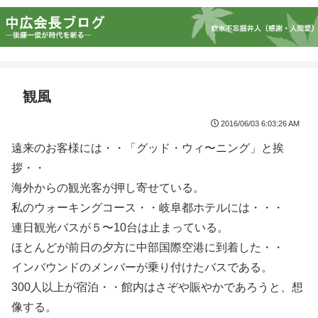
観風
2016/06/03 6:03:26 AM
遠来のお客様には・・「グッド・ウィ〜ニング」と挨
拶・・
海外からの観光客が押し寄せている。
私のウォーキングコース・・岐阜都ホテルには・・・
連日観光バスが５〜10台は止まっている。
ほとんどが前日の夕方に中部国際空港に到着した・・
インバウンドのメンバーが乗り付けたバスである。
300人以上が宿泊・・館内はさぞや賑やかであろうと、想
像する。