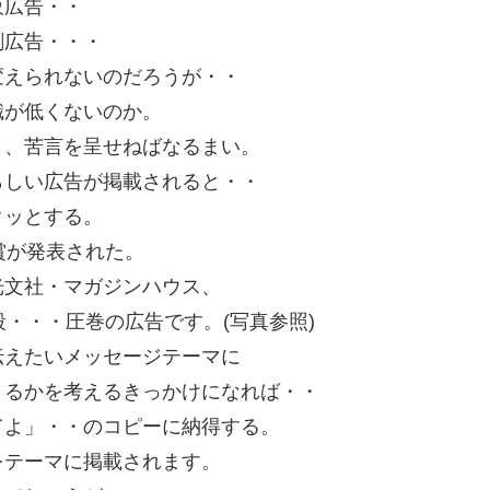
販広告・・
剤広告・・・
変えられないのだろうが・・
識が低くないのか。
と、苦言を呈せねばなるまい。
らしい広告が掲載されると・・
クッとする。
賞が発表された。
光文社・マガジンハウス、
・・・圧巻の広告です。(写真参照)
伝えたいメッセージテーマに
きるかを考えるきっかけになれば・・
てよ」・・のコピーに納得する。
をテーマに掲載されます。