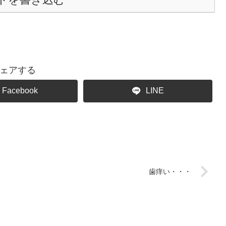
ェアする
Facebook
LINE
歯痒い・・・