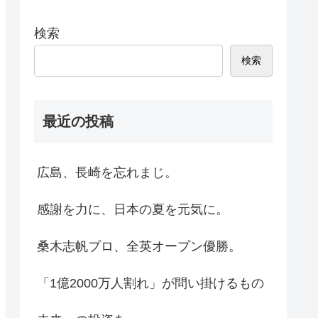
検索
検索
最近の投稿
広島、長崎を忘れまじ。
感謝を力に、日本の夏を元気に。
桑木志帆プロ、全英オープン優勝。
「1億2000万人割れ」が問い掛けるもの