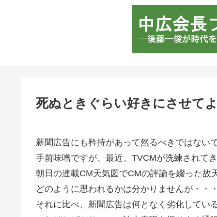
死ぬときぐらい好きにさせて
新聞広告にも矜持があって然るべきではない
手前味噌ですが、最近、TVCMが洗練されて
朝日の連載CM天気図でCMの評論を綴った故
どのように思われるかは分かりませんが・・
それに比べ、新聞広告は何となく劣化してい