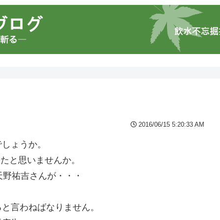
よ
2016/06/15 5:20:33 AM
でしょうか。
きたと思いませんか。
天野祐吉さんが・・・
・
ると言わねばなりません。