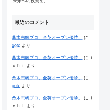
未来への投資を。
最近のコメント
桑木志帆プロ、全英オープン優勝。
に
goto
より
桑木志帆プロ、全英オープン優勝。
に
ｉ
ｃｈｉ
より
桑木志帆プロ、全英オープン優勝。
に
goto
より
桑木志帆プロ、全英オープン優勝。
に
ｉ
ｃｈｉ
より