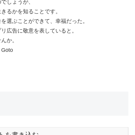
のでしょうが、
生きるかを知ることです。
告を選ぶことができて、幸福だった。
プリ広告に敬意を表していると。
せんか。
oto
トを書き込む