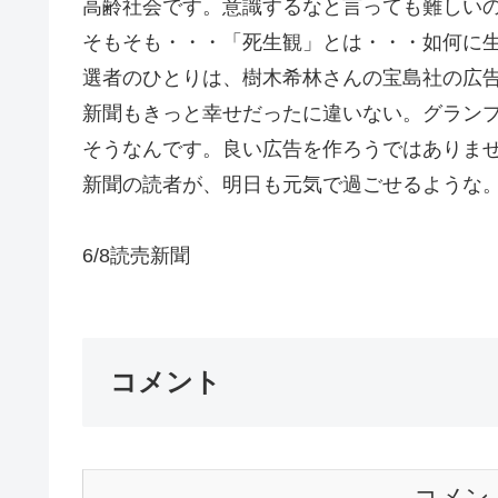
高齢社会です。意識するなと言っても難しい
そもそも・・・「死生観」とは・・・如何に
選者のひとりは、樹木希林さんの宝島社の広
新聞もきっと幸せだったに違いない。グラン
そうなんです。良い広告を作ろうではありま
新聞の読者が、明日も元気で過ごせるような。G
6/8読売新聞
コメント
コメン