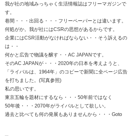
我が社の地域みっちゃく生活情報誌はフリーマガジンで
す。
巷間・・・出回る・・・フリーペーパーとは違います。
何処がか。我が社にはCSRの思想があるからです。
企業にはCSR活動がなければならない・・そう訴えるの
は・・
何かと広告で物議を醸す・・AC JAPANです。
そのAC JAPANが・・・2020年の日本を考えようと、
「ライバルは、1964年」のコピーで新聞に全ページ広告
を打ちました。(写真参照)
私の思いです。
東京五輪を題材にするなら・・・50年前ではなく
50年後・・・2070年がライバルとして欲しい。
過去と比べても何の発展もありませんから・・・Goto