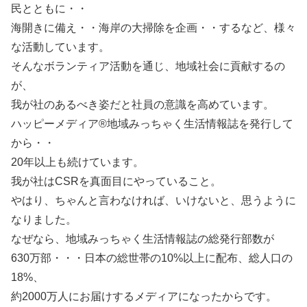
民とともに・・
海開きに備え・・海岸の大掃除を企画・・するなど、様々
な活動しています。
そんなボランティア活動を通じ、地域社会に貢献するの
が、
我が社のあるべき姿だと社員の意識を高めています。
ハッピーメディア®地域みっちゃく生活情報誌を発行して
から・・
20年以上も続けています。
我が社はCSRを真面目にやっていること。
やはり、ちゃんと言わなければ、いけないと、思うように
なりました。
なぜなら、地域みっちゃく生活情報誌の総発行部数が
630万部・・・日本の総世帯の10%以上に配布、総人口の
18%、
約2000万人にお届けするメディアになったからです。