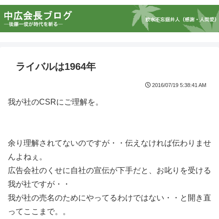
ライバルは1964年
2016/07/19 5:38:41 AM
我が社のCSRにご理解を。
余り理解されてないのですが・・伝えなければ伝わりませ
んよねぇ。
広告会社のくせに自社の宣伝が下手だと、お叱りを受ける
我が社ですが・・
我が社の売名のためにやってるわけではない・・と開き直
ってここまで。。