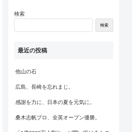
検索
検索
最近の投稿
他山の石
広島、長崎を忘れまじ。
感謝を力に、日本の夏を元気に。
桑木志帆プロ、全英オープン優勝。