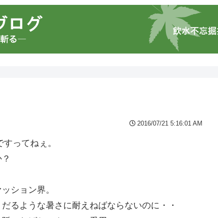
2016/07/21 5:16:01 AM
ですってねぇ。
か？
・
ァッション界。
うだるような暑さに耐えねばならないのに・・