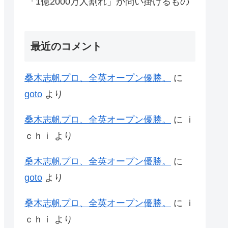
「1億2000万人割れ」が問い掛けるもの
最近のコメント
桑木志帆プロ、全英オープン優勝。
に
goto
より
桑木志帆プロ、全英オープン優勝。
に
ｉ
ｃｈｉ
より
桑木志帆プロ、全英オープン優勝。
に
goto
より
桑木志帆プロ、全英オープン優勝。
に
ｉ
ｃｈｉ
より