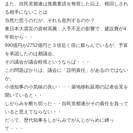
また、自民党都連は推薦要請を無視した以上、根回しされ
る相手にないことは
当然だ思うのだが、それも批判するのか？
東日本大震災の資材高騰、人手不足の影響で、建設費が4
年前から・・
990億円が2752億円と３倍近く倍に膨らんでいるが、予算
を承認したのは都議会。
その議会が議会軽視というならば・・・
この問題ばかりは、議会に「説明責任」があるのではない
か。
小池知事の小気味の良い・・・築地移転延期の記者会見を
聞いていると・・
しがらみを断ち切った・・自民党都連がその責任を負って
いると思えてならない・・
だって、歴代知事をしがらみでがんじがらめに縛っ
て・・・