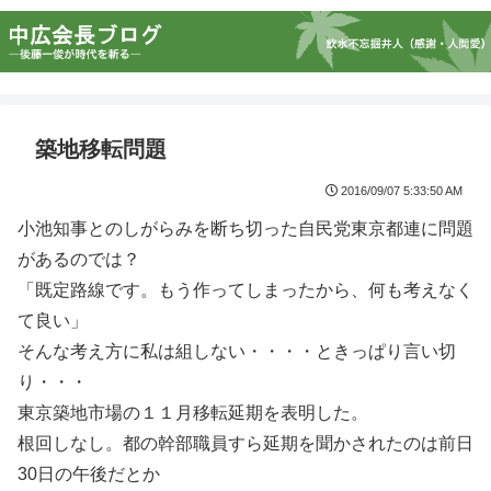
築地移転問題
2016/09/07 5:33:50 AM
小池知事とのしがらみを断ち切った自民党東京都連に問題
があるのでは？
「既定路線です。もう作ってしまったから、何も考えなく
て良い」
そんな考え方に私は組しない・・・・ときっぱり言い切
り・・・
東京築地市場の１１月移転延期を表明した。
根回しなし。都の幹部職員すら延期を聞かされたのは前日
30日の午後だとか