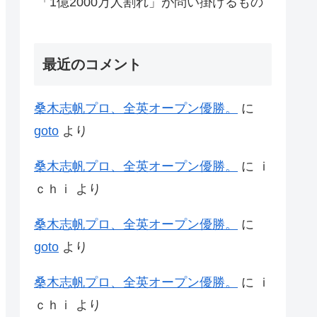
「1億2000万人割れ」が問い掛けるもの
最近のコメント
桑木志帆プロ、全英オープン優勝。
に
goto
より
桑木志帆プロ、全英オープン優勝。
に
ｉ
ｃｈｉ
より
桑木志帆プロ、全英オープン優勝。
に
goto
より
桑木志帆プロ、全英オープン優勝。
に
ｉ
ｃｈｉ
より