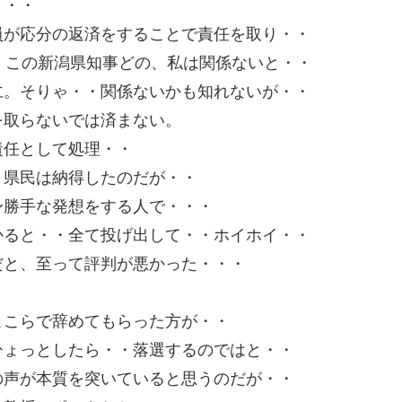
・・・
員が応分の返済をすることで責任を取り・・
、この新潟県知事どの、私は関係ないと・・
仁。そりゃ・・関係ないかも知れないが・・
を取らないでは済まない。
責任として処理・・
、県民は納得したのだが・・
身勝手な発想をする人で・・・
かると・・全て投げ出して・・ホイホイ・・
だと、至って評判が悪かった・・・
ここらで辞めてもらった方が・・
ひょっとしたら・・落選するのではと・・
の声が本質を突いていると思うのだが・・