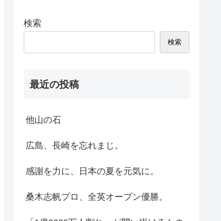
検索
検索
最近の投稿
他山の石
広島、長崎を忘れまじ。
感謝を力に、日本の夏を元気に。
桑木志帆プロ、全英オープン優勝。