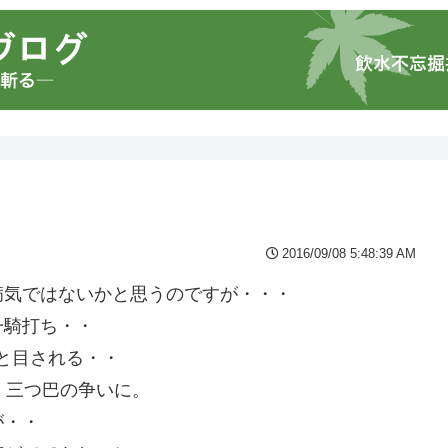
2016/09/08 5:48:39 AM
病気ではないかと思うのですが・・・
一騎打ち・・
と目される・・
・三つ巴の争いに。
が・・