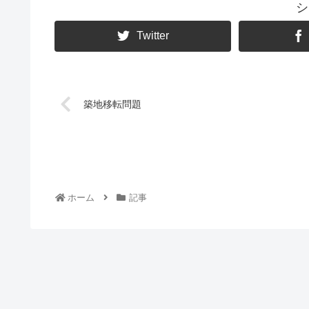
シ
Twitter
築地移転問題
ホーム
記事