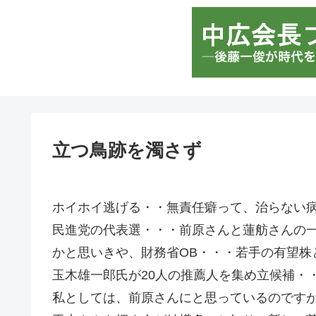
立つ鳥跡を濁さず
ホイホイ逃げる・・無責任癖って、治らない
民進党の代表選・・・前原さんと蓮舫さんの
かと思いきや、財務省OB・・・若手の有望株
玉木雄一郎氏が20人の推薦人を集め立候補・
私としては、前原さんにと思っているのです