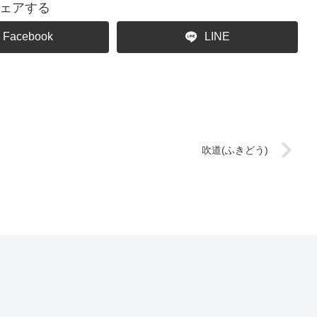
ェアする
Facebook
LINE
吹道(ふきどう)