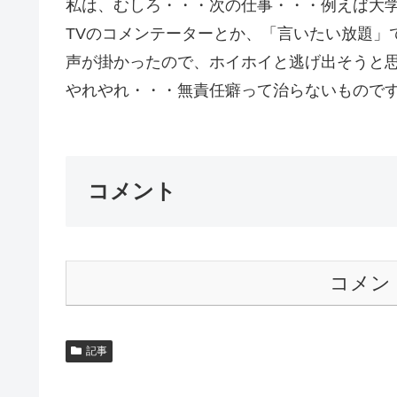
私は、むしろ・・・次の仕事・・・例えば大
TVのコメンテーターとか、「言いたい放題」
声が掛かったので、ホイホイと逃げ出そうと
やれやれ・・・無責任癖って治らないものですね
コメント
コメン
記事