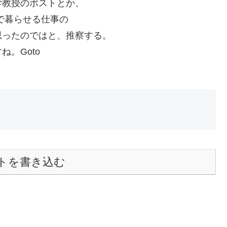
学教授のポストとか、
で暮らせる仕事の
思ったのではと、推察する。
。Goto
トを書き込む