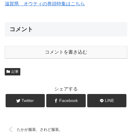
滋賀県 オウティの巻頭特集はこちら
コメント
コメントを書き込む
記事
シェアする
Twitter
Facebook
LINE
たかが服装、されど服装。