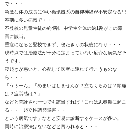
で・・・
急激な体の成長に伴い循環器系の自律神経が不安定なる思
春期に多い病気で・・・
不登校の児童生徒の約4割、中学生全体の約1割がこの障
害に該当。
重症になると登校できず、寝たきりの状態になり・・・
現時点では治療法が十分に定まっていない厄介な病気だそ
うです。
寝起きが悪いと、心配して医者に連れて行こうものな
ら・・・
「うぅーん」「めまいはしませんか？立ちくらみは？頭痛
は？疲労感は？」
などと問診され一つでも該当すれば「これは思春期に起こ
る・・・起立性調節障害・・
という病気です」などと安易に診断するケースが多い。
同時に治療法はないなどと言われると・・・