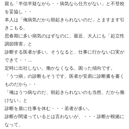
親も「半信半疑ながら・・病気なら仕方がない」と不登校
を妥協し・・
本人は「俺病気だから朝起きられないのだ」とますます引
きこもる。
思春期に多い病気のはずなのに、最近、大人にも「起立性
調節障害」と
診断する医者が多い。そうなると、仕事に行かない口実が
できて・・…
定時に出社しない。働かなくなる。困った傾向です。
「うつ病」の診断もそうです。医者が安易に診断書を書く
ものだから・・
「俺はうつ病なのだ、朝起きられないのも当然、だから働
けない」と
診断を盾に仕事を休む・・・若者が多い。
診断が間違っているとは言わないが、・・・診断が根拠に
なって、