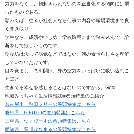
気力をなくし、朝起きられないのを正当化する傾向には弱
ったものである。
願わくば、患者が社会人なら仕事の内容や職場環境まで良
く聞き取り・・
学生なら、成績やいじめ、学校環境にまで踏み込んで、診
断をして欲しいものです。
朝寝坊は決して病気などではない。朝の素晴らしさを理解
していないだけです。
目を覚まし、窓を開け、外の空気をいっぱいに吸い込むこ
とほど、
生きてる幸せを感じることはないのですから。Goto
地域みっちゃく生活情報誌®巻頭特集のご紹介
名古屋市 熱田フリモの巻頭特集はこちら
岐阜県 GiFUTOの巻頭特集はこちら
三重県 つぅぴーすの巻頭特集はこちら
愛知県 豊川はなまるの巻頭特集はこちら