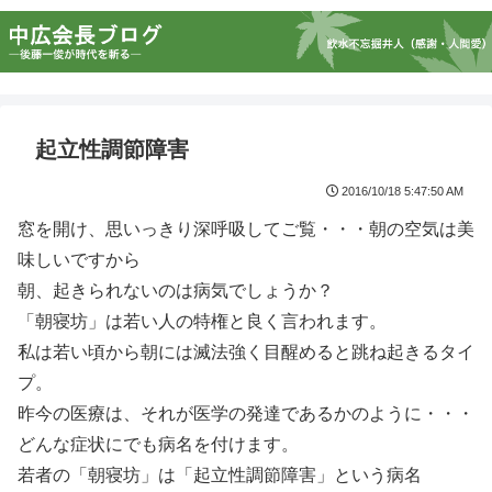
起立性調節障害
2016/10/18 5:47:50 AM
窓を開け、思いっきり深呼吸してご覧・・・朝の空気は美
味しいですから
朝、起きられないのは病気でしょうか？
「朝寝坊」は若い人の特権と良く言われます。
私は若い頃から朝には滅法強く目醒めると跳ね起きるタイ
プ。
昨今の医療は、それが医学の発達であるかのように・・・
どんな症状にでも病名を付けます。
若者の「朝寝坊」は「起立性調節障害」という病名