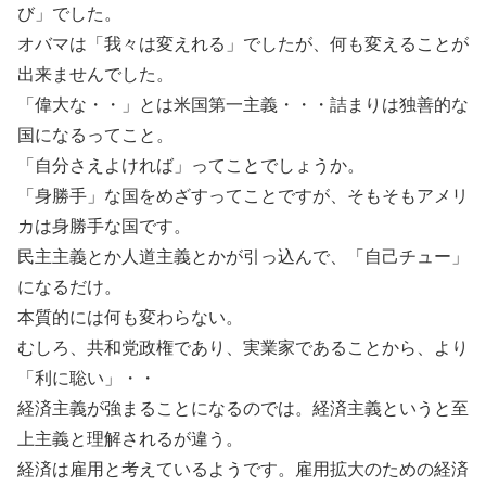
び」でした。
オバマは「我々は変えれる」でしたが、何も変えることが
出来ませんでした。
「偉大な・・」とは米国第一主義・・・詰まりは独善的な
国になるってこと。
「自分さえよければ」ってことでしょうか。
「身勝手」な国をめざすってことですが、そもそもアメリ
カは身勝手な国です。
民主主義とか人道主義とかが引っ込んで、「自己チュー」
になるだけ。
本質的には何も変わらない。
むしろ、共和党政権であり、実業家であることから、より
「利に聡い」・・
経済主義が強まることになるのでは。経済主義というと至
上主義と理解されるが違う。
経済は雇用と考えているようです。雇用拡大のための経済