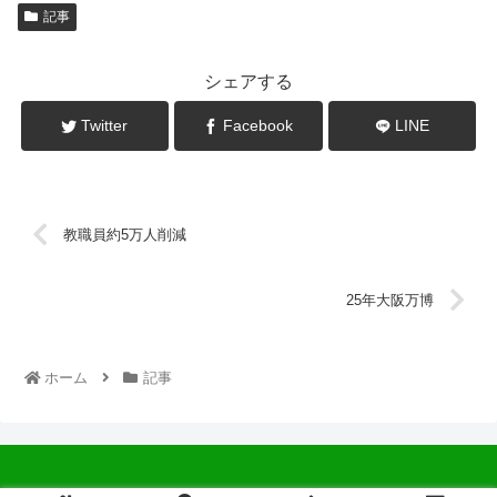
記事
シェアする
Twitter
Facebook
LINE
教職員約5万人削減
25年大阪万博
ホーム
記事