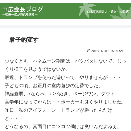
君子豹変す
2016/11/10 5:15:59 AM
少なくとも、ハネムーン期間は、バタバタしないで、じっ
くり様子を見ようではないか。
最近、トランプを使った遊びって、やりませんが・・・
子どもの頃、お正月の室内遊びの定番でした。
神経衰弱、7ならべ、ババぬき、ページワン、ダウト、
高学年になってからは・・ポーカーも良くやりましたね。
昨日、私のアイフォーン、トランプが勝ったんだけ
ど・・・
どうなるの。真面目にコツコツ働けば良いんだよねぇ。