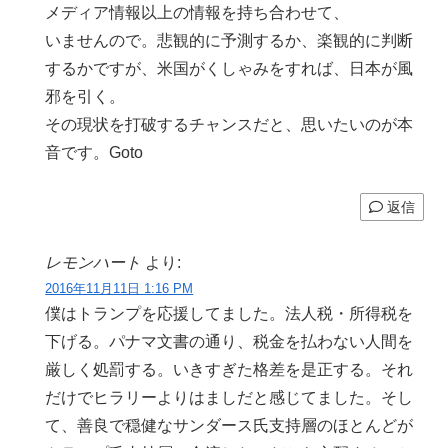
メディア情報以上の情報を持ち合わせて、
いませんので。悲観的に予測するか、楽観的に判断
するかですが、米国がくしゃみをすれば、日本が風
邪を引く。
その現状を打破するチャンスだと、思いたいのが本
音です。Goto
返信
レモンハート
より:
2016年11月11日 1:16 PM
僕はトランプを応援してました。法人税・所得税を
下げる。パナマ文書の通り、税金を払わない人間を
厳しく処罰する。いきすぎた格差を是正する。それ
だけでヒラリーよりはましだと感じてました。そし
て、善良で穏健なサンダース氏支持層のほとんどが