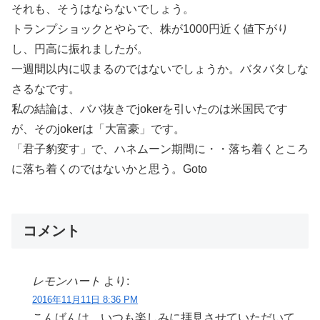
それも、そうはならないでしょう。
トランプショックとやらで、株が1000円近く値下がり
し、円高に振れましたが。
一週間以内に収まるのではないでしょうか。バタバタしな
さるなです。
私の結論は、ババ抜きでjokerを引いたのは米国民です
が、そのjokerは「大富豪」です。
「君子豹変す」で、ハネムーン期間に・・落ち着くところ
に落ち着くのではないかと思う。Goto
コメント
レモンハート
より:
2016年11月11日 8:36 PM
こんばんは。いつも楽しみに拝見させていただいて