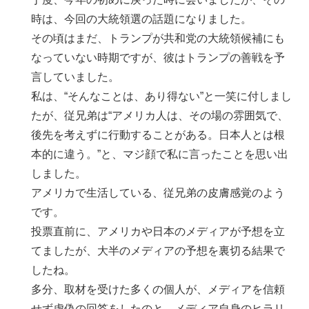
時は、今回の大統領選の話題になりました。
その頃はまだ、トランプが共和党の大統領候補にも
なっていない時期ですが、彼はトランプの善戦を予
言していました。
私は、“そんなことは、あり得ない”と一笑に付しまし
たが、従兄弟は“アメリカ人は、その場の雰囲気で、
後先を考えずに行動することがある。日本人とは根
本的に違う。”と、マジ顔で私に言ったことを思い出
しました。
アメリカで生活している、従兄弟の皮膚感覚のよう
です。
投票直前に、アメリカや日本のメディアが予想を立
てましたが、大半のメディアの予想を裏切る結果で
したね。
多分、取材を受けた多くの個人が、メディアを信頼
せず虚偽の回答をしたのと、メディア自身のヒラリ