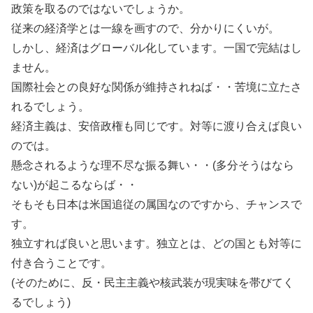
政策を取るのではないでしょうか。
従来の経済学とは一線を画すので、分かりにくいが。
しかし、経済はグローバル化しています。一国で完結はし
ません。
国際社会との良好な関係が維持されねば・・苦境に立たさ
れるでしょう。
経済主義は、安倍政権も同じです。対等に渡り合えば良い
のでは。
懸念されるような理不尽な振る舞い・・(多分そうはなら
ない)が起こるならば・・
そもそも日本は米国追従の属国なのですから、チャンスで
す。
独立すれば良いと思います。独立とは、どの国とも対等に
付き合うことです。
(そのために、反・民主主義や核武装が現実味を帯びてく
るでしょう)