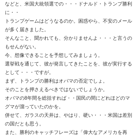
などと、米国大統領選での・・・ドナルド・トランプ勝利
に・・
トランプゲームはどうなるのか。困惑やら、不安のメール
が多く届きました。
そんなこと、聞かれても、分かりませんよ・・・と言うの
もせんがない。
今、想像できることを予想してみましょう。
選挙戦を通じて、彼が発言してきたことを、彼が実行する
として・・・ですが。
まず、トランプの勝利はオバマの否定でしょ。
そのことを押さえるべきではないでしょうか。
オバマの8年間を総括すれば・・国民の間にどれほどのマ
グマが溜っていたのかを。
併せて、ガラスの天井は、やはり、硬い・・・米国は差別
の国だとも思う。
また、勝利のキャッチフレーズは「偉大なアメリカを再