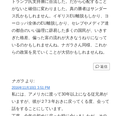
トランプ氏支持層に合流した。だから心配すること
がないと確信に変わりました。真の勝者はサンダー
ス氏かもしれません。イギリスEU離脱もしかり、ヨ
ーロッパ全体のEU離脱しかり、セレブやメディア達
の都合のいい論理に辟易した多くの国民が、いきす
ぎた格差、偏った富の流れが大きなうねりになって
いるのかもしれませんね。ナガラさん同様、これか
らの政策を見ていくことが大切かもしれませんね。
返信
ナガラ
より:
2016年11月10日 3:51 PM
私には、アメリカに渡って30年以上になる従兄弟が
いますが、彼が２?３年おきに戻ってくる度、会って
話をすることにしています。
丁度、今年の初めに戻った時に会いましたが、その