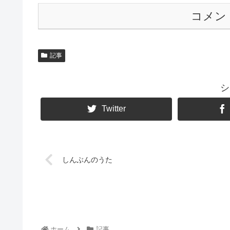
コメン
記事
シ
Twitter
しんぶんのうた
ホーム
記事