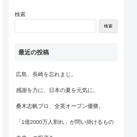
検索
検索
最近の投稿
広島、長崎を忘れまじ。
感謝を力に、日本の夏を元気に。
桑木志帆プロ、全英オープン優勝。
「1億2000万人割れ」が問い掛けるもの