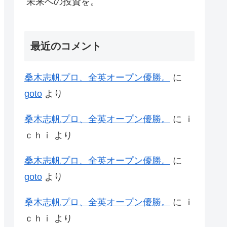
未来への投資を。
最近のコメント
桑木志帆プロ、全英オープン優勝。
に
goto
より
桑木志帆プロ、全英オープン優勝。
に
ｉ
ｃｈｉ
より
桑木志帆プロ、全英オープン優勝。
に
goto
より
桑木志帆プロ、全英オープン優勝。
に
ｉ
ｃｈｉ
より