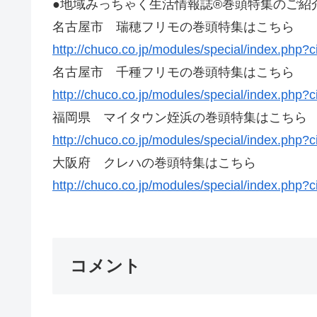
●地域みっちゃく生活情報誌®巻頭特集のご紹
名古屋市 瑞穂フリモの巻頭特集はこちら
http://chuco.co.jp/modules/special/index.php?
名古屋市 千種フリモの巻頭特集はこちら
http://chuco.co.jp/modules/special/index.php?
福岡県 マイタウン姪浜の巻頭特集はこちら
http://chuco.co.jp/modules/special/index.php?
大阪府 クレハの巻頭特集はこちら
http://chuco.co.jp/modules/special/index.php?
コメント