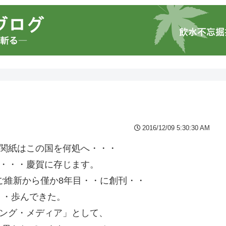
2016/12/09 5:30:30 AM
機関紙はこの国を何処へ・・・
と・・・慶賀に存じます。
ご維新から僅か8年目・・に創刊・・
・・歩んできた。
ィング・メディア」として、