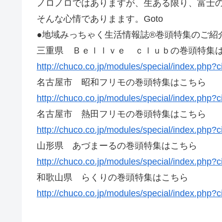
ノロノロではありますが、生ある限り、富士
そんな心情でありまます。Goto
●地域みっちゃく生活情報誌®巻頭特集のご紹
三重県 Ｂｅｌｌｖｅ ｃｌｕｂの巻頭特集
http://chuco.co.jp/modules/special/index.php?
名古屋市 昭和フリモの巻頭特集はこちら
http://chuco.co.jp/modules/special/index.php?
名古屋市 熱田フリモの巻頭特集はこちら
http://chuco.co.jp/modules/special/index.php?
山形県 あづまーるの巻頭特集はこちら
http://chuco.co.jp/modules/special/index.php?
和歌山県 らくりの巻頭特集はこちら
http://chuco.co.jp/modules/special/index.php?