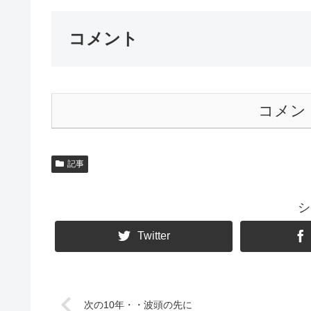
コメント
コメン
記事
シ
Twitter
次の10年・・波頭の先に