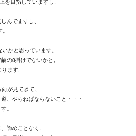
以上を目指していますし、
、
楽しんでますし、
す。
でないかと思っています。
齢の8掛けでないかと。
なります。
。
方向が見てきて、
き道、やらねばならないこと・・・
ます。
に、諦めことなく、