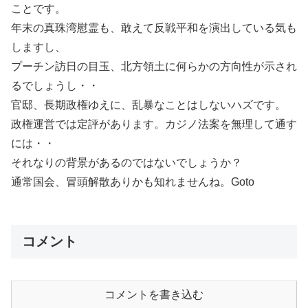
ことです。
年末の真珠湾慰霊も、敢えて反戦平和を演出している気も
しますし、
プーチン訪日の目玉、北方領土に何らかの方向性が示され
るでしょうし・・
官邸、長期政権ゆえに、乱暴なことはしないハズです。
政権運営では定評があります。カジノ法案を無理して通す
には・・
それなりの背景があるのではないでしょうか？
通常国会、冒頭解散ありかも知れませんね。Goto
コメント
コメントを書き込む