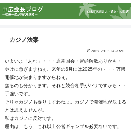
カジノ法案
2016/12/11 6:13:23 AM
いよいよ「あれ」・・・通常国会・冒頭解散ありかも・・
やけに急ぎますねぇ。来年の6月には2025年の・・・万博
開催地が決まりますからねぇ。
焦るのも分かります。それと競合相手がパリですから・・
手強いです。
そりゃカジノも要りますわねぇ。カジノで開催地が決まる
とは思えませんが。
私はカジノに反対です。
理由は、もう、これ以上公営ギャンブル必要ないです。