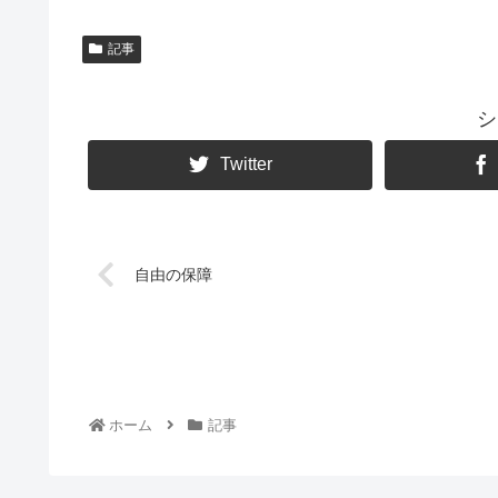
記事
シ
Twitter
自由の保障
ホーム
記事