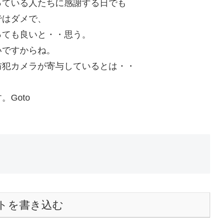
っている人たちに感謝する日でも
ではダメで、
っても良いと・・思う。
いですからね。
防犯カメラが寄与しているとは・・
・
Goto
トを書き込む