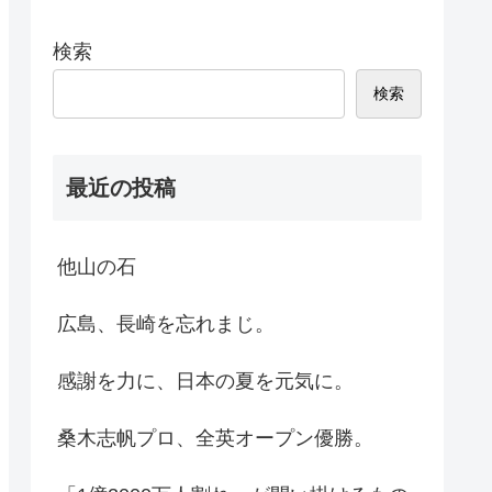
検索
検索
最近の投稿
他山の石
広島、長崎を忘れまじ。
感謝を力に、日本の夏を元気に。
桑木志帆プロ、全英オープン優勝。