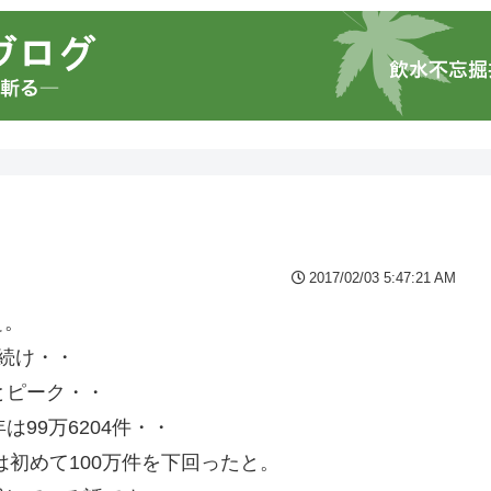
2017/02/03 5:47:21 AM
ぇ。
し続け・・
件とピーク・・
99万6204件・・
は初めて100万件を下回ったと。