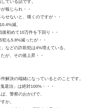
減している話です。
件が報じられ・・
暮らせないと、嘆くのですが・・
0.4%減。
)で戦後初めて10万件を下回り・・
犯も5.8%減ったが・・
」などの詐欺犯は4%増えている。
がったが、その後上昇・・
。
事件解決の端緒になっているとのことです。
鬼退治」は絶対100%・・・
れば、警察のおかげで、
ですか。