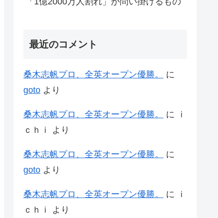
「1億2000万人割れ」が問い掛けるもの
最近のコメント
桑木志帆プロ、全英オープン優勝。
に
goto
より
桑木志帆プロ、全英オープン優勝。
に
ｉ
ｃｈｉ
より
桑木志帆プロ、全英オープン優勝。
に
goto
より
桑木志帆プロ、全英オープン優勝。
に
ｉ
ｃｈｉ
より