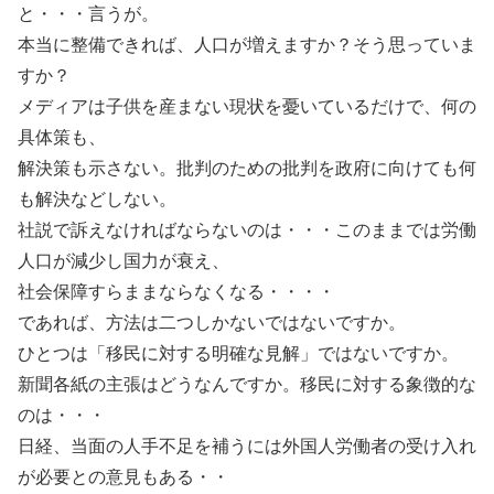
と・・・言うが。
本当に整備できれば、人口が増えますか？そう思っていま
すか？
メディアは子供を産まない現状を憂いているだけで、何の
具体策も、
解決策も示さない。批判のための批判を政府に向けても何
も解決などしない。
社説で訴えなければならないのは・・・このままでは労働
人口が減少し国力が衰え、
社会保障すらままならなくなる・・・・
であれば、方法は二つしかないではないですか。
ひとつは「移民に対する明確な見解」ではないですか。
新聞各紙の主張はどうなんですか。移民に対する象徴的な
のは・・・
日経、当面の人手不足を補うには外国人労働者の受け入れ
が必要との意見もある・・