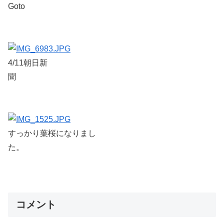
Goto
4/11朝日新
聞
すっかり葉桜になりまし
た。
コメント