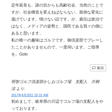
定年延長も、誰の目からも高齢社会、当然のことで
すが、社会構造を変えねばならない、面倒な変化に
逃げています。情けない話です。が、責任は政治で
はなく、メディアの姿勢と、国民である我々の側に
あると思います。
私の唯一の趣味はゴルフです。御倶楽部でプレーし
たことがありませんので、一度伺います。ご指導
を。Goto
返信
明智ゴルフ倶楽部かしおゴルフ場 支配人 片桐
涼
より:
2017年4月20日 10:31 AM
初めまして、岐阜県の川辺でゴルフ場の支配人をや
っております。