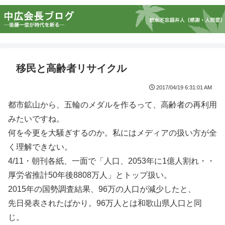
移民と高齢者リサイクル
2017/04/19 6:31:01 AM
都市鉱山から、五輪のメダルを作るって、高齢者の再利用
みたいですね。
何を今更を大騒ぎするのか。私にはメディアの扱い方が全
く理解できない。
4/11・朝刊各紙、一面で「人口、2053年に1億人割れ・・
厚労省推計50年後8808万人」とトップ扱い。
2015年の国勢調査結果、96万の人口が減少したと、
先日発表されたばかり。96万人とは和歌山県人口と同
じ。