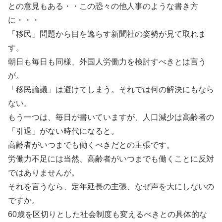
との意見もある・・この恐々の他人事のような書き方
に・・・
「移民」問題から目を逸らす新聞社の姿勢が見て取れま
す。
朝日も毎日も同様、外国人労働力を検討すべきとは言う
が。
「移民論議」は避けてしまう。それでは何の解決にもなら
ない。
もう一つは、毎日が書いていますが、人口減少は高齢者の
「引退」がない時代になると。
高齢者がいつまでも働くべきだとの主張です。
労働力不足には当然、高齢者がいつまでも働くことに反対
ではありませんが。
それを言うなら、定年延長の主張、なぜ声を大にしないの
ですか。
60歳を区切りとした社会制度も変えるべきとの具体的な