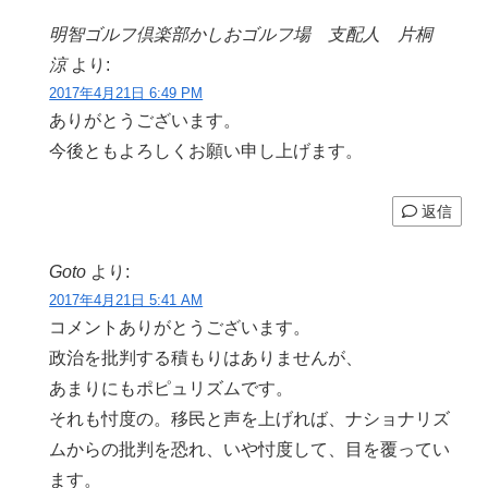
明智ゴルフ倶楽部かしおゴルフ場 支配人 片桐
涼
より:
2017年4月21日 6:49 PM
ありがとうございます。
今後ともよろしくお願い申し上げます。
返信
Goto
より:
2017年4月21日 5:41 AM
コメントありがとうございます。
政治を批判する積もりはありませんが、
あまりにもポピュリズムです。
それも忖度の。移民と声を上げれば、ナショナリズ
ムからの批判を恐れ、いや忖度して、目を覆ってい
ます。