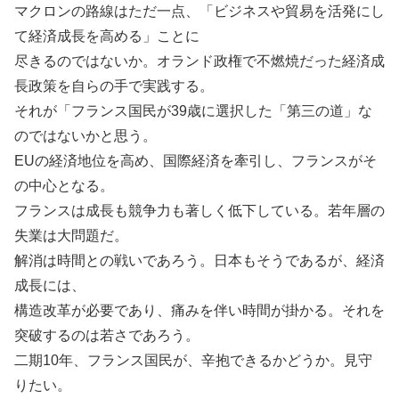
マクロンの路線はただ一点、「ビジネスや貿易を活発にし
て経済成長を高める」ことに
尽きるのではないか。オランド政権で不燃焼だった経済成
長政策を自らの手で実践する。
それが「フランス国民が39歳に選択した「第三の道」な
のではないかと思う。
EUの経済地位を高め、国際経済を牽引し、フランスがそ
の中心となる。
フランスは成長も競争力も著しく低下している。若年層の
失業は大問題だ。
解消は時間との戦いであろう。日本もそうであるが、経済
成長には、
構造改革が必要であり、痛みを伴い時間が掛かる。それを
突破するのは若さであろう。
二期10年、フランス国民が、辛抱できるかどうか。見守
りたい。