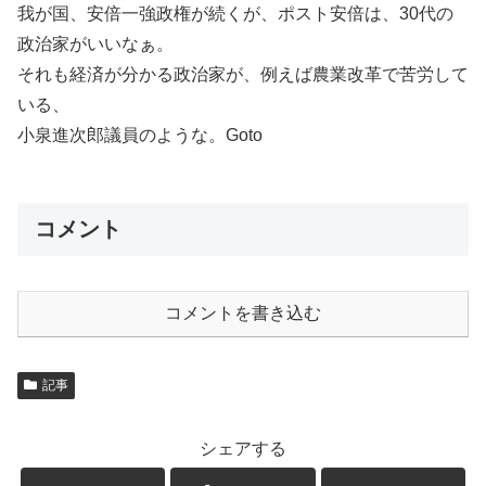
我が国、安倍一強政権が続くが、ポスト安倍は、30代の
政治家がいいなぁ。
それも経済が分かる政治家が、例えば農業改革で苦労して
いる、
小泉進次郎議員のような。Goto
コメント
コメントを書き込む
記事
シェアする