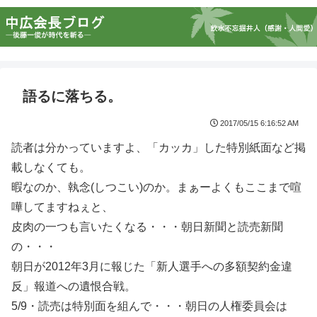
語るに落ちる。
2017/05/15 6:16:52 AM
読者は分かっていますよ、「カッカ」した特別紙面など掲
載しなくても。
暇なのか、執念(しつこい)のか。まぁーよくもここまで喧
嘩してますねぇと、
皮肉の一つも言いたくなる・・・朝日新聞と読売新聞
の・・・
朝日が2012年3月に報じた「新人選手への多額契約金違
反」報道への遺恨合戦。
5/9・読売は特別面を組んで・・・朝日の人権委員会は