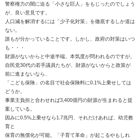
警察権力の闇に迫る「小さな巨人」をもじったのでしょう
が、良い意見です。
人口減を解消するには「少子化対策」を徹底するしか道は
ない。
誰もが分かっていることです。しかし、政府の対策はいつ
も・・・
財源がないからと中途半端。本気度が問われるのですが。
自民党30代の若手議員たちが、財源がないからと政策が
前に進まないなら、
「こども保険」の名目で社会保険料に0.1%上乗せしては
どうか。
事業主負担と合わせれば3,400億円の財源が生まれると提
案している。
因みに0.5%上乗せなら1.7兆円、それだけあれば、幼児教
育と
保育の無償化が可能。「子育て革命」が起こるやもしれ