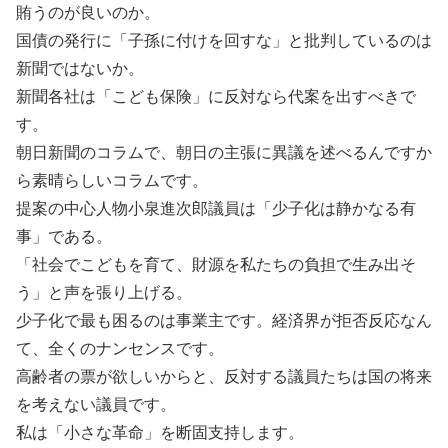
賄うのが良いのか。
国債の発行に「子孫に付けを回すな」と批判しているのは
新聞ではないか。
新聞各社は「こども保険」に反対なら代案を出すべきで
す。
朝日新聞のコラムで、朝日の主張に異議を述べるんですか
ら素晴らしいコラムです。
提案の中心人物小泉進次郎議員は「少子化は静かなる有
事」である。
「社会でこどもを育て、財源を私たちの負担で生み出そ
う」と声を張り上げる。
少子化で最も困るのは事業主です。経済界が拒否反応なん
て、全くのナンセンスです。
高齢者の票が欲しいからと、反対する議員たちは国の将来
を考えない議員です。
私は「小さな革命」を断固支持します。