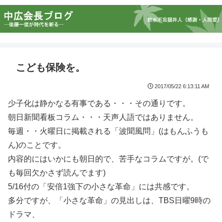
こども保険を。
2017/05/22 6:13:11 AM
少子化は静かなる有事である・・・その通りです。
朝日新聞看板コラム・・・天声人語ではありません。
毎週・・火曜日に掲載される「波聞風問」(はもんふうも
ん)のことです。
内容的にはいかにも朝日的で、苦手なコラムですが。(で
も毎回欠かさず読んでます)
5/16付の「安倍1強下の小さな革命」には共感です。
多分ですが、「小さな革命」の見出しは、TBS日曜9時の
ドラマ、