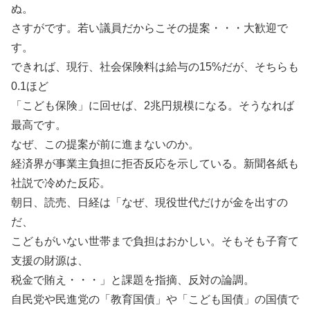
ぬ。
さすがです。若い議員だからこその提案・・・大歓迎で
す。
できれば、現行、社会保険料は給与の15%だが、そちらも
0.1ほど
「こども保険」に回せば、2兆円規模になる。そうなれば
最高です。
なぜ、この提案が前に進まないのか。
経済界が事業主負担に拒否反応を示している。新聞各紙も
社説で冷めた反応。
朝日、読売、日経は「なぜ、現役世代だけが金を出すの
だ、
こどもがいない世帯まで負担はおかしい。そもそも子育て
支援の財源は、
税金で賄え・・・」と課題を指摘、反対の論調。
自民党や民進党の「教育国債」や「こども国債」の国債で