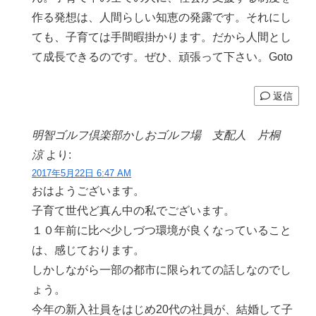
作る発想は、人間らしい知恵の発露です。それにし
ても、子育ては手間暇掛かります。だから人間とし
て成長できるのです。ぜひ、頑張って下さい。Goto
返信
明智ゴルフ倶楽部かしおゴルフ場 支配人 片桐
涼
より:
2017年5月22日 6:47 AM
おはようございます。
子育て世代ど真ん中の私でございます。
１０年前に比べ少しづつ環境が良くなっていること
は、感じております。
しかしながら一部の都市に限られての話しなのでし
ょう。
今年の新入社員をはじめ20代の社員が、結婚して子