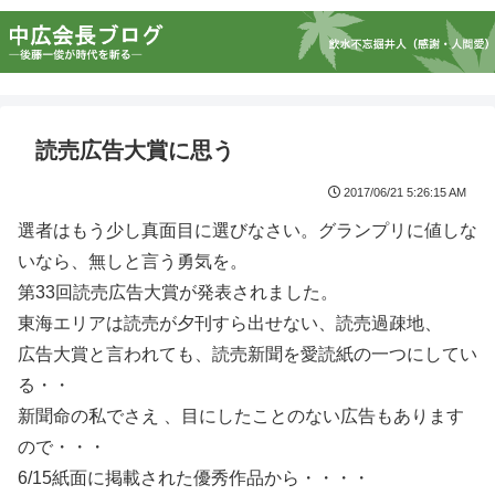
読売広告大賞に思う
2017/06/21 5:26:15 AM
選者はもう少し真面目に選びなさい。グランプリに値しな
いなら、無しと言う勇気を。
第33回読売広告大賞が発表されました。
東海エリアは読売が夕刊すら出せない、読売過疎地、
広告大賞と言われても、読売新聞を愛読紙の一つにしてい
る・・
新聞命の私でさえ 、目にしたことのない広告もあります
ので・・・
6/15紙面に掲載された優秀作品から・・・・