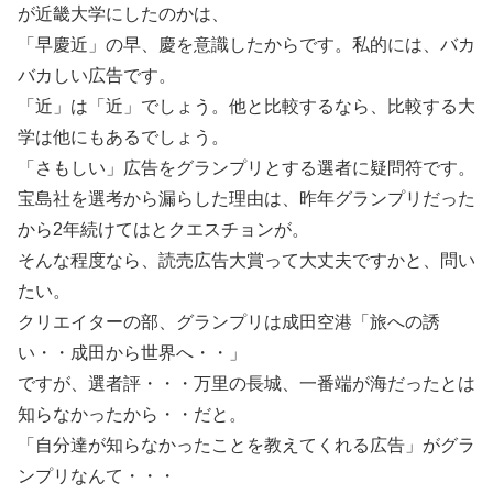
が近畿大学にしたのかは、
「早慶近」の早、慶を意識したからです。私的には、バカ
バカしい広告です。
「近」は「近」でしょう。他と比較するなら、比較する大
学は他にもあるでしょう。
「さもしい」広告をグランプリとする選者に疑問符です。
宝島社を選考から漏らした理由は、昨年グランプリだった
から2年続けてはとクエスチョンが。
そんな程度なら、読売広告大賞って大丈夫ですかと、問い
たい。
クリエイターの部、グランプリは成田空港「旅への誘
い・・成田から世界へ・・」
ですが、選者評・・・万里の長城、一番端が海だったとは
知らなかったから・・だと。
「自分達が知らなかったことを教えてくれる広告」がグラ
ンプリなんて・・・