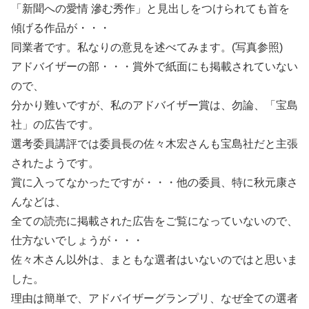
「新聞への愛情 滲む秀作」と見出しをつけられても首を
傾げる作品が・・・
同業者です。私なりの意見を述べてみます。(写真参照)
アドバイザーの部・・・賞外で紙面にも掲載されていない
ので、
分かり難いですが、私のアドバイザー賞は、勿論、「宝島
社」の広告です。
選考委員講評では委員長の佐々木宏さんも宝島社だと主張
されたようです。
賞に入ってなかったですが・・・他の委員、特に秋元康さ
んなどは、
全ての読売に掲載された広告をご覧になっていないので、
仕方ないでしょうが・・・
佐々木さん以外は、まともな選者はいないのではと思いま
した。
理由は簡単で、アドバイザーグランプリ、なぜ全ての選者