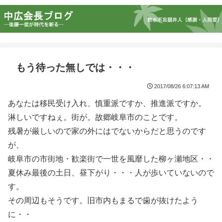
もう待った無しでは・・・
2017/08/26 6:07:13 AM
あなたは移民受け入れ、慎重派ですか、推進派ですか。
淋しいですねぇ。街が。故郷岐阜市のことです。
残暑が厳しいので家の外にはでないからだと思うのです
が、
岐阜市の市街地・歓楽街で一世を風靡した柳ヶ瀬地区・・
夏休み最後の土日、昼下がり・・・人が歩いていないので
す。
その周辺もそうです。旧市内もまるで歯が抜けたよう
に・・