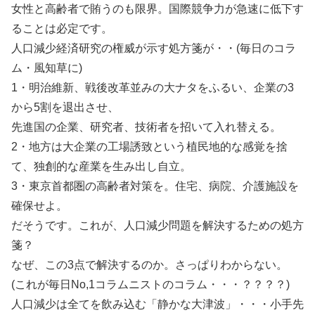
女性と高齢者で賄うのも限界。国際競争力が急速に低下す
ることは必定です。
人口減少経済研究の権威が示す処方箋が・・(毎日のコラ
ム・風知草に)
1・明治維新、戦後改革並みの大ナタをふるい、企業の3
から5割を退出させ、
先進国の企業、研究者、技術者を招いて入れ替える。
2・地方は大企業の工場誘致という植民地的な感覚を捨
て、独創的な産業を生み出し自立。
3・東京首都圏の高齢者対策を。住宅、病院、介護施設を
確保せよ。
だそうです。これが、人口減少問題を解決するための処方
箋？
なぜ、この3点で解決するのか。さっぱりわからない。
(これが毎日No,1コラムニストのコラム・・・？？？？)
人口減少は全てを飲み込む「静かな大津波」・・・小手先