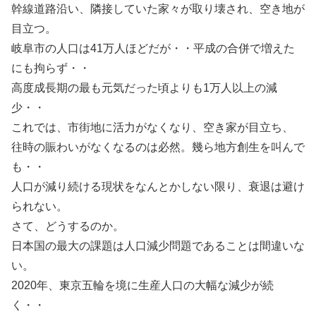
幹線道路沿い、隣接していた家々が取り壊され、空き地が
目立つ。
岐阜市の人口は41万人ほどだが・・平成の合併で増えた
にも拘らず・・
高度成長期の最も元気だった頃よりも1万人以上の減
少・・
これでは、市街地に活力がなくなり、空き家が目立ち、
往時の賑わいがなくなるのは必然。幾ら地方創生を叫んで
も・・
人口が減り続ける現状をなんとかしない限り、衰退は避け
られない。
さて、どうするのか。
日本国の最大の課題は人口減少問題であることは間違いな
い。
2020年、東京五輪を境に生産人口の大幅な減少が続
く・・