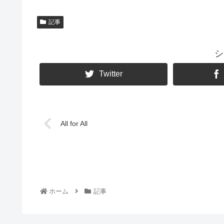
記事
シ
Twitter
All for All
ホーム
記事