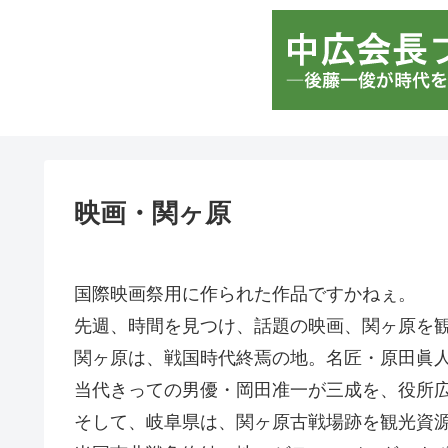
映画・関ヶ原
国際映画祭用に作られた作品ですかねぇ。
先週、時間を見つけ、話題の映画、関ヶ原を
関ヶ原は、戦国時代終焉の地。名匠・原田眞
当代きっての男優・岡田准一が三成を、役所
そして、岐阜県は、関ヶ原古戦場跡を観光資