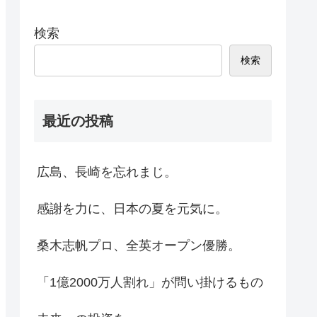
検索
検索
最近の投稿
広島、長崎を忘れまじ。
感謝を力に、日本の夏を元気に。
桑木志帆プロ、全英オープン優勝。
「1億2000万人割れ」が問い掛けるもの