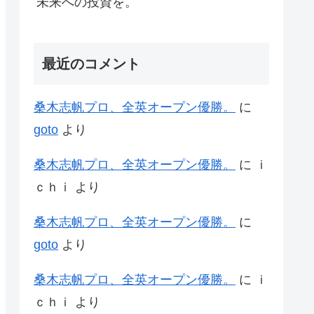
未来への投資を。
最近のコメント
桑木志帆プロ、全英オープン優勝。
に
goto
より
桑木志帆プロ、全英オープン優勝。
に
ｉ
ｃｈｉ
より
桑木志帆プロ、全英オープン優勝。
に
goto
より
桑木志帆プロ、全英オープン優勝。
に
ｉ
ｃｈｉ
より