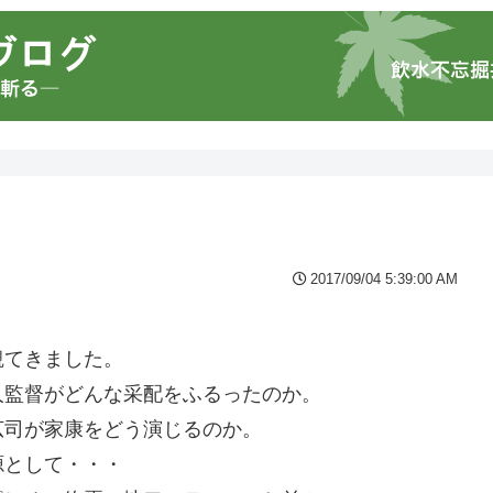
2017/09/04 5:39:00 AM
観てきました。
人監督がどんな采配をふるったのか。
広司が家康をどう演じるのか。
源として・・・