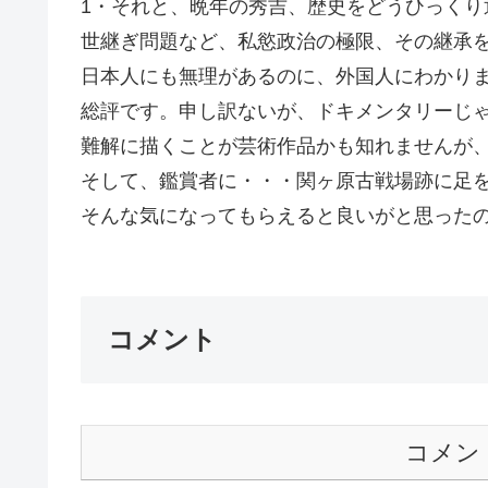
1・それと、晩年の秀吉、歴史をどうひっくり
世継ぎ問題など、私慾政治の極限、その継承
日本人にも無理があるのに、外国人にわかり
総評です。申し訳ないが、ドキメンタリーじ
難解に描くことが芸術作品かも知れませんが、
そして、鑑賞者に・・・関ヶ原古戦場跡に足
そんな気になってもらえると良いがと思ったの
コメント
コメン