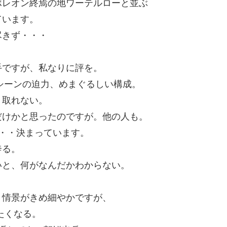
ポレオン終焉の地ワーテルローと並ぶ
ています。
尽きず・・・
手ですが、私なりに評を。
戦シーンの迫力、めまぐるしい構成。
き取れない。
だけかと思ったのですが。他の人も。
・・決まっています。
奔る。
いと、何がなんだかわからない。
、情景がきめ細やかですが、
たくなる。