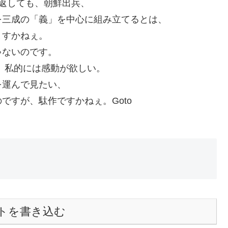
返しても、朝鮮出兵、
を三成の「義」を中心に組み立てるとは、
ますかねぇ。
ゃないのです。
 私的には感動が欲しい。
を運んで見たい、
ですが、駄作ですかねぇ。Goto
トを書き込む