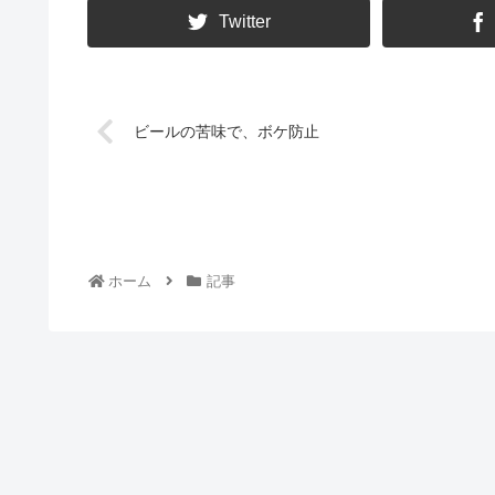
Twitter
ビールの苦味で、ボケ防止
ホーム
記事