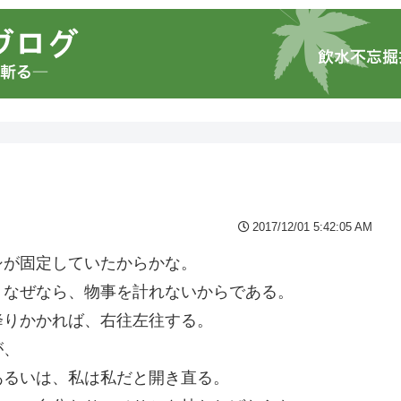
2017/12/01 5:42:05 AM
シが固定していたからかな。
。なぜなら、物事を計れないからである。
降りかかれば、右往左往する。
が、
あるいは、私は私だと開き直る。