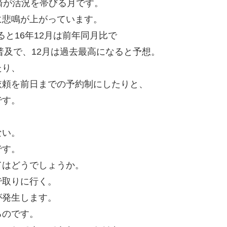
済が活況を帯びる月です。
に悲鳴が上がっています。
ると16年12月は前年同月比で
の普及で、12月は過去最高になると予想。
たり、
依頼を前日までの予約制にしたりと、
です。
ない。
です。
てはどうでしょうか。
で取りに行く。
が発生します。
るのです。