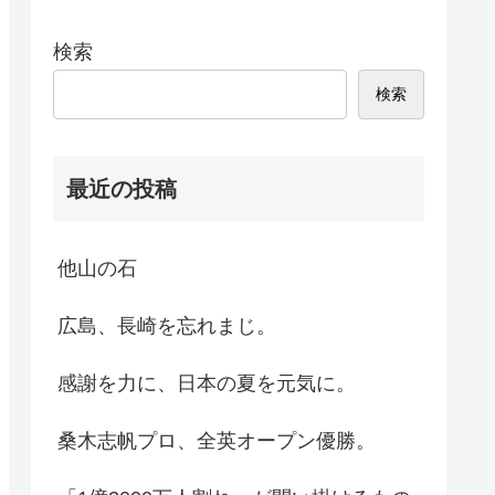
検索
検索
最近の投稿
他山の石
広島、長崎を忘れまじ。
感謝を力に、日本の夏を元気に。
桑木志帆プロ、全英オープン優勝。