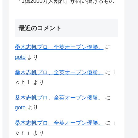
「1億2000万人割れ」が問い掛けるもの
最近のコメント
桑木志帆プロ、全英オープン優勝。
に
goto
より
桑木志帆プロ、全英オープン優勝。
に
ｉ
ｃｈｉ
より
桑木志帆プロ、全英オープン優勝。
に
goto
より
桑木志帆プロ、全英オープン優勝。
に
ｉ
ｃｈｉ
より