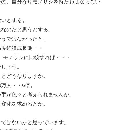
分の、自分なりモノサシを持たねばならない。
ないとする。
足なのだと思うとする。
そうではなかったと、
高度経済成長期・・
ば、モノサシに比較すれば・・・
でしょう。
くとどうなりますか。
0万人・・6倍。
つ手が色々と考えられませんか。
、変化を求めるとか。
。
とではないかと思っています。