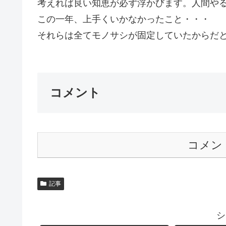
考えれば良い知恵が必ず浮かびます。人間や
この一年、上手くいかなかったこと・・・
それらは全てモノサシが固定していたからだと思
コメント
コメン
記事
シ