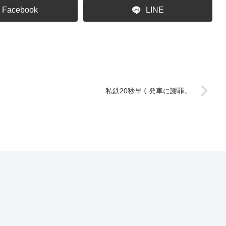
Facebook
LINE
私鉄20秒早く発車に謝罪。