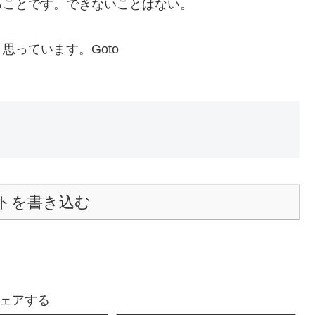
ることです。できないことはない。
っています。Goto
トを書き込む
ェアする