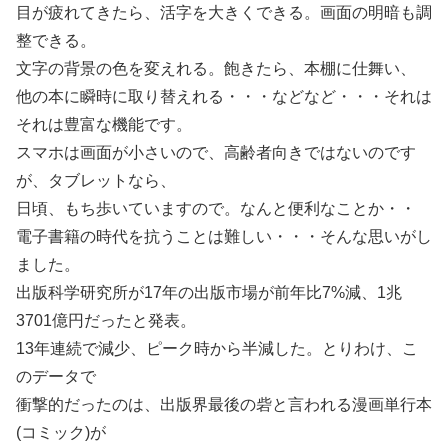
目が疲れてきたら、活字を大きくできる。画面の明暗も調
整できる。
文字の背景の色を変えれる。飽きたら、本棚に仕舞い、
他の本に瞬時に取り替えれる・・・などなど・・・それは
それは豊富な機能です。
スマホは画面が小さいので、高齢者向きではないのです
が、タブレットなら、
日頃、もち歩いていますので。なんと便利なことか・・
電子書籍の時代を抗うことは難しい・・・そんな思いがし
ました。
出版科学研究所が17年の出版市場が前年比7%減、1兆
3701億円だったと発表。
13年連続で減少、ピーク時から半減した。とりわけ、こ
のデータで
衝撃的だったのは、出版界最後の砦と言われる漫画単行本
(コミック)が