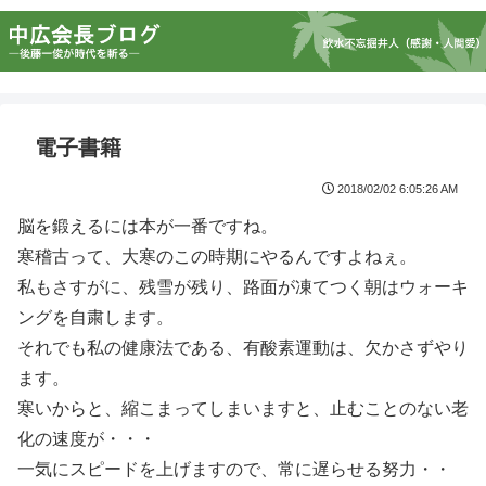
電子書籍
2018/02/02 6:05:26 AM
脳を鍛えるには本が一番ですね。
寒稽古って、大寒のこの時期にやるんですよねぇ。
私もさすがに、残雪が残り、路面が凍てつく朝はウォーキ
ングを自粛します。
それでも私の健康法である、有酸素運動は、欠かさずやり
ます。
寒いからと、縮こまってしまいますと、止むことのない老
化の速度が・・・
一気にスピードを上げますので、常に遅らせる努力・・