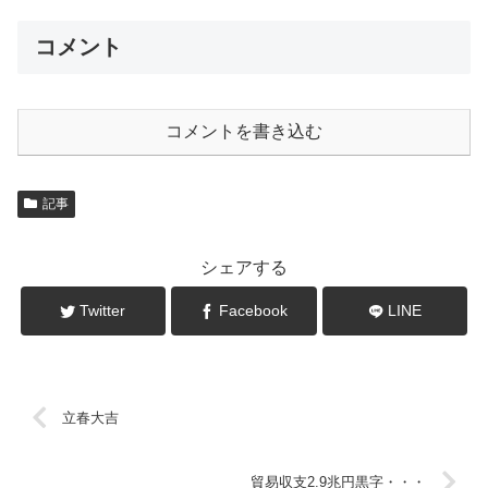
コメント
コメントを書き込む
記事
シェアする
Twitter
Facebook
LINE
立春大吉
貿易収支2.9兆円黒字・・・