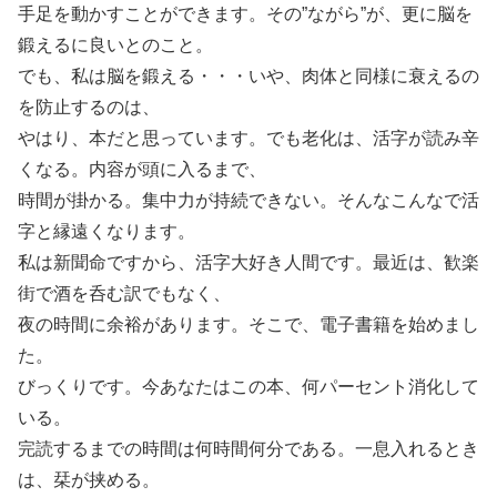
手足を動かすことができます。その”ながら”が、更に脳を
鍛えるに良いとのこと。
でも、私は脳を鍛える・・・いや、肉体と同様に衰えるの
を防止するのは、
やはり、本だと思っています。でも老化は、活字が読み辛
くなる。内容が頭に入るまで、
時間が掛かる。集中力が持続できない。そんなこんなで活
字と縁遠くなります。
私は新聞命ですから、活字大好き人間です。最近は、歓楽
街で酒を呑む訳でもなく、
夜の時間に余裕があります。そこで、電子書籍を始めまし
た。
びっくりです。今あなたはこの本、何パーセント消化して
いる。
完読するまでの時間は何時間何分である。一息入れるとき
は、栞が挟める。