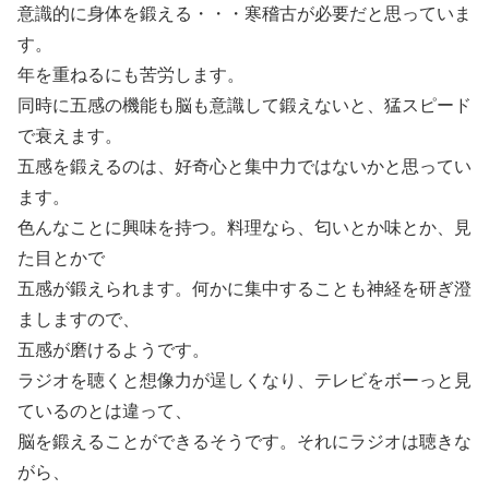
意識的に身体を鍛える・・・寒稽古が必要だと思っていま
す。
年を重ねるにも苦労します。
同時に五感の機能も脳も意識して鍛えないと、猛スピード
で衰えます。
五感を鍛えるのは、好奇心と集中力ではないかと思ってい
ます。
色んなことに興味を持つ。料理なら、匂いとか味とか、見
た目とかで
五感が鍛えられます。何かに集中することも神経を研ぎ澄
ましますので、
五感が磨けるようです。
ラジオを聴くと想像力が逞しくなり、テレビをボーっと見
ているのとは違って、
脳を鍛えることができるそうです。それにラジオは聴きな
がら、