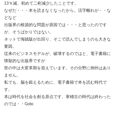
13％減、初めて二桁減少したことです。
なぜだ・・・本を読まなくなったから。活字離れが・・な
どなど
出版界の根源的な問題が原因では・・・と思ったのです
が、そうばかりではない。
ネットで海賊版が出回り、そこで読んでしまうのも大きな
要因。
従来のビジネスモデルが、破壊するのではと、電子書籍に
懐疑的な出版界ですが
世の中は大変革期を迎えています。その分野に例外はあり
ません。
私でも、脳を鍛えるために、電子書籍で本を読む時代で
す。
本は時代を社会を創る原点です。寒稽古の時代は終わった
のでは・・Goto