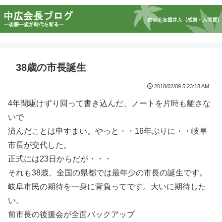
38歳の市長誕生
2018/02/09 5:23:18 AM
4年間駆けずり回って書き込んだ、ノートを片時も離さな
いで
済んだことは申すまい。やっと・・16年ぶりに・・岐阜
市長が交代した。
正式には23日からだが・・・
それも38歳、全国の県都では最年少の市長の誕生です。
岐阜市民の期待を一身に背負ってです。大いに期待した
い。
前市長の後援会が全面バックアップ