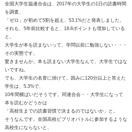
全国大学生協連合会は、2017年の大学生の1日の読書時間
を調査、
「ゼロ」が初めて5割を超え、53.1%だと発表しました。
それも、5年前比較すると、18.6ポイントも増加している
と。
大学生が本を読まないって、学問以前に勉強しない・・・
その実態です。
驚きませんか。本も読まない大学生なんて、大学生ではな
いですね。
でも、大学生の名誉に掛けて。因みに120分以上と答えた
学生は、5.3%で、
10年間横ばいだそうです。同連合会・・大学生になって
本を読むかどうかは
「高校生までの読書習慣で決まるのではないか」と。
そうなんです。全国高校ビブリオバトルに参加するような
高校生にならないと、