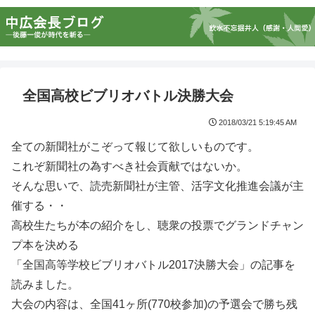
全国高校ビブリオバトル決勝大会
2018/03/21 5:19:45 AM
全ての新聞社がこぞって報じて欲しいものです。
これぞ新聞社の為すべき社会貢献ではないか。
そんな思いで、読売新聞社が主管、活字文化推進会議が主
催する・・
高校生たちが本の紹介をし、聴衆の投票でグランドチャン
プ本を決める
「全国高等学校ビブリオバトル2017決勝大会」の記事を
読みました。
大会の内容は、全国41ヶ所(770校参加)の予選会で勝ち残