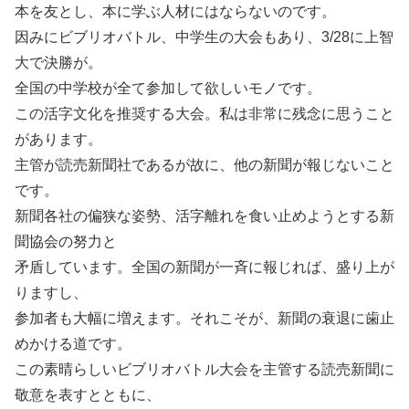
本を友とし、本に学ぶ人材にはならないのです。
因みにビブリオバトル、中学生の大会もあり、3/28に上智
大で決勝が。
全国の中学校が全て参加して欲しいモノです。
この活字文化を推奨する大会。私は非常に残念に思うこと
があります。
主管が読売新聞社であるが故に、他の新聞が報じないこと
です。
新聞各社の偏狭な姿勢、活字離れを食い止めようとする新
聞協会の努力と
矛盾しています。全国の新聞が一斉に報じれば、盛り上が
りますし、
参加者も大幅に増えます。それこそが、新聞の衰退に歯止
めかける道です。
この素晴らしいビブリオバトル大会を主管する読売新聞に
敬意を表すとともに、