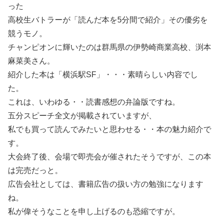
った
高校生バトラーが「読んだ本を5分間で紹介」その優劣を
競うモノ。
チャンピオンに輝いたのは群馬県の伊勢崎商業高校、渕本
麻菜美さん。
紹介した本は「横浜駅SF」・・・素晴らしい内容でし
た。
これは、いわゆる・・読書感想の弁論版ですね。
五分スピーチ全文が掲載されていますが、
私でも買って読んでみたいと思わせる・・本の魅力紹介で
す。
大会終了後、会場で即売会が催されたそうですが、この本
は完売だっと。
広告会社としては、書籍広告の扱い方の勉強になります
ね。
私が偉そうなことを申し上げるのも恐縮ですが。