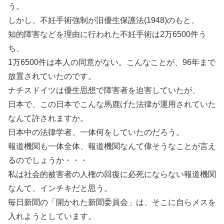
う。
しかし、不妊手術強制が旧優生保護法(1948)のもと、
知的障害などを理由に行われた不妊手術は2万6500件う
ち、
1万6500件は本人の同意がない。こんなことが、96年まで
放置されていたのです。
ナチスドイツは優生思想で障害者を迫害していたが、
日本で、この日本でこんな馬鹿げた法律が運用されていた
なんて許されますか。
日本中の法律学者、一体何をしていたのだろう。
報道機関も一体全体、報道機関なんて偉そうなことが言え
るのでしょうか・・・
私は社会的被害者の人権の回復に必死にならない報道機関
なんて、インチキだと思う。
毎日新聞の「開かれた新聞委員会」は、そこに自らメスを
入れようとしています。