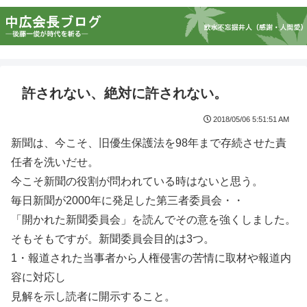
許されない、絶対に許されない。
2018/05/06 5:51:51 AM
新聞は、今こそ、旧優生保護法を98年まで存続させた責
任者を洗いだせ。
今こそ新聞の役割が問われている時はないと思う。
毎日新聞が2000年に発足した第三者委員会・・
「開かれた新聞委員会」を読んでその意を強くしました。
そもそもですが。新聞委員会目的は3つ。
1・報道された当事者から人権侵害の苦情に取材や報道内
容に対応し
見解を示し読者に開示すること。