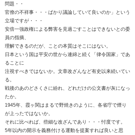
問題・・
官僚の不祥事・・・ばかり議論していて良いのか」という
立場ですが・・・
安倍一強政権による弊害を見過ごすことはできないとの委
員の指摘、
理解できるのだが、ことの本質はそこにはない。
日本という国は平安の世から連綿と続く「律令国家」であ
ることに
注視すべきではないか。文章改ざんなど有史以来続いてい
る。
戦後のあのどさくさに紛れ、どれだけの公文書が灰になっ
たか。
1945年、霞ヶ関はまるで野焼きのように、各省庁で煙り
が上ったではないか。
それに比べれば、些細な改ざんであり・・・忖度です。
5年以内の開示を義務付ける運動を提案すれば良いと思