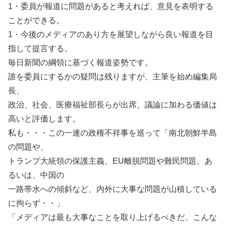
1・委員が報道に問題があると考えれば、意見を表明する
ことができる。
1・今後のメディアのあり方を展望しながら良い報道を目
指して提言する。
毎日新聞の綱領に基づく報道姿勢です。
誰を委員にするかの疑問は残りますが、主筆を始め編集局
長、
政治、社会、医療福祉部長らが出席、議論に加わる価値は
高いと評価します。
私も・・・この一連の政権不祥事を巡って「南北朝鮮半島
の問題や、
トランプ大統領の保護主義、EU離脱問題や難民問題、あ
るいは、中国の
一路帯水への傾斜など、内外に大事な問題が山積している
に拘らず・・」
「メディアは最も大事なことを取り上げるべきだ、こんな