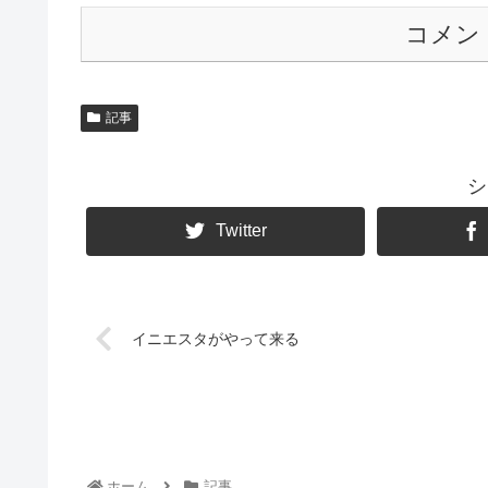
コメン
記事
シ
Twitter
イニエスタがやって来る
ホーム
記事