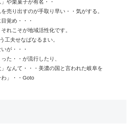
ん」や栗菓子が有名・・
れを売り出すのが手取り早い・・気がする。
に目覚め・・・
、それこそが地域活性化です。
よう工夫せなばなるまい。
ないが・・・
まった・・が流行したり、
太」なんて・・・美濃の国と言われた岐阜を
」・・Goto