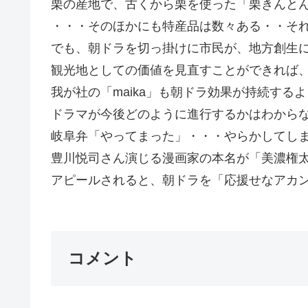
栗の産地で、古くから栗を使った「栗きんと
・・・そのほかにも特産品は数々ある・・そ
でも、朝ドラを切っ掛けに市民が、地方創生
観光地としての価値を見直すことができれば
我が社の「maika」も朝ドラ効果が持続する
ドラマが今後どのように進行するかはわから
岐阜弁「やってまった」・・・やらかしてし
豊川悦司さん演じる漫画家の本名が「美濃権
アピールされると、朝ドラを「応援せなアカンわ
コメント