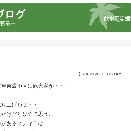
2018/06/02 6:08:53 AM
岐阜東濃地区に観光客が・・・
。
取り上げねば・・…
るだけだと改めて思う。
力があるメディアは