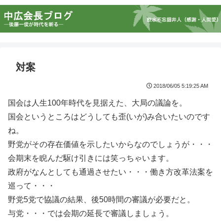
対案
2018/06/05 5:19:25 AM
国会は人生100年時代を見据えた、大局の議論を。
国会というところはどうしても歪(いが)み合いたいのです
ね。
野党がその存在価値を示したいからなのでしょうが・・・
会期末を睨んだ駆け引きには笑っちゃいます。
政府がなんとしても通過させたい・・・働き方改革法案を
巡って・・・
野党5党で協議の結果、後50時間の審議が必要だと。
与党・・・では会期の延長で審議しましょう。