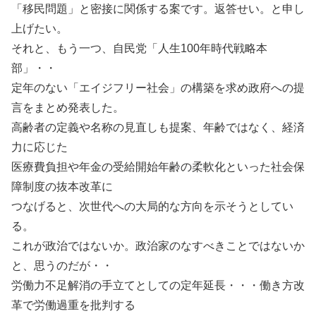
「移民問題」と密接に関係する案です。返答せい。と申し
上げたい。
それと、もう一つ、自民党「人生100年時代戦略本
部」・・
定年のない「エイジフリー社会」の構築を求め政府への提
言をまとめ発表した。
高齢者の定義や名称の見直しも提案、年齢ではなく、経済
力に応じた
医療費負担や年金の受給開始年齢の柔軟化といった社会保
障制度の抜本改革に
つなげると、次世代への大局的な方向を示そうとしてい
る。
これが政治ではないか。政治家のなすべきことではないか
と、思うのだが・・
労働力不足解消の手立てとしての定年延長・・・働き方改
革で労働過重を批判する