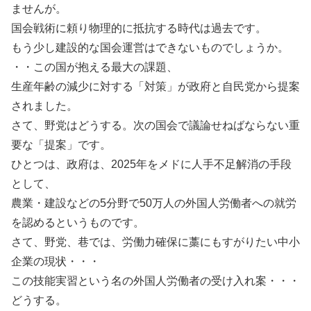
ませんが。
国会戦術に頼り物理的に抵抗する時代は過去です。
もう少し建設的な国会運営はできないものでしょうか。
・・この国が抱える最大の課題、
生産年齢の減少に対する「対策」が政府と自民党から提案
されました。
さて、野党はどうする。次の国会で議論せねばならない重
要な「提案」です。
ひとつは、政府は、2025年をメドに人手不足解消の手段
として、
農業・建設などの5分野で50万人の外国人労働者への就労
を認めるというものです。
さて、野党、巷では、労働力確保に藁にもすがりたい中小
企業の現状・・・
この技能実習という名の外国人労働者の受け入れ案・・・
どうする。