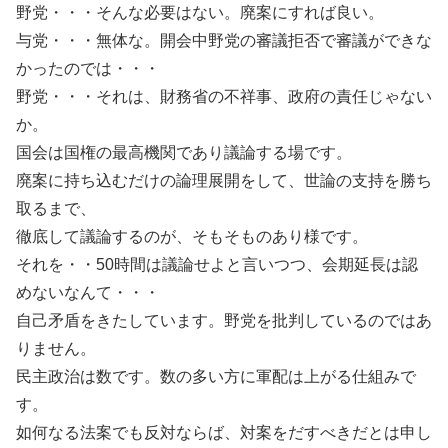
野党・・・そんな必要はない。廃案にすれば良い。
与党・・・無体な。開会中野党の審議拒否で審議ができな
かったのでは・・・
野党・・・それは、財務省の不祥事、政府の責任じゃない
か。
国会は国権の最高機関であり議論する場です。
廃案に持ち込むだけの論理展開をして、世論の支持を勝ち
取るまで、
徹底して議論するのが、そもそものあり様です。
それを・・50時間は議論せよと言いつつ、会期延長は認
めないなんて・・・
自己矛盾をきたしています。野党を批判しているのではあ
りません。
民主政治は数です。数の多い方に軍配は上がる仕組みで
す。
如何なる法案でも反対ならば、対案をだすべきだとは申し