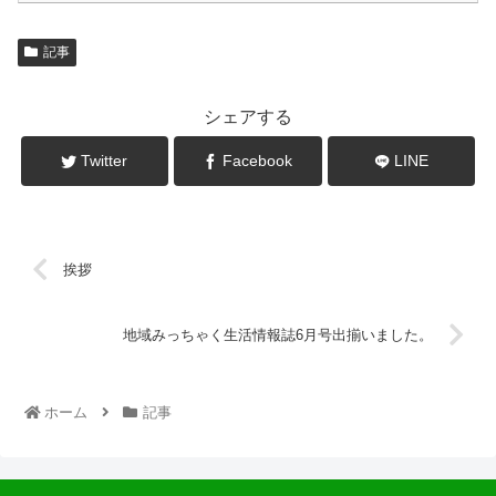
記事
シェアする
Twitter
Facebook
LINE
挨拶
地域みっちゃく生活情報誌6月号出揃いました。
ホーム
記事