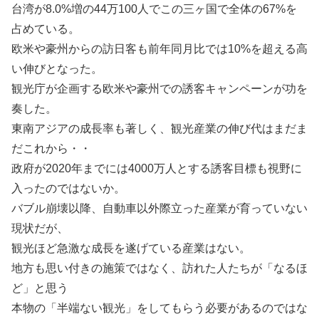
台湾が8.0%増の44万100人でこの三ヶ国で全体の67%を
占めている。
欧米や豪州からの訪日客も前年同月比では10%を超える高
い伸びとなった。
観光庁が企画する欧米や豪州での誘客キャンペーンが功を
奏した。
東南アジアの成長率も著しく、観光産業の伸び代はまだま
だこれから・・
政府が2020年までには4000万人とする誘客目標も視野に
入ったのではないか。
バブル崩壊以降、自動車以外際立った産業が育っていない
現状だが、
観光ほど急激な成長を遂げている産業はない。
地方も思い付きの施策ではなく、訪れた人たちが「なるほ
ど」と思う
本物の「半端ない観光」をしてもらう必要があるのではな