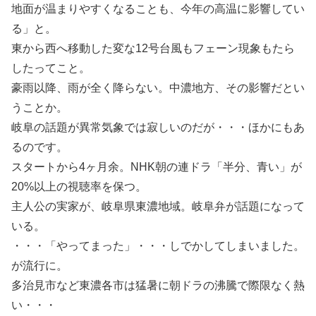
地面が温まりやすくなることも、今年の高温に影響してい
る」と。
東から西へ移動した変な12号台風もフェーン現象もたら
したってこと。
豪雨以降、雨が全く降らない。中濃地方、その影響だとい
うことか。
岐阜の話題が異常気象では寂しいのだが・・・ほかにもあ
るのです。
スタートから4ヶ月余。NHK朝の連ドラ「半分、青い」が
20%以上の視聴率を保つ。
主人公の実家が、岐阜県東濃地域。岐阜弁が話題になって
いる。
・・・「やってまった」・・・しでかしてしまいました。
が流行に。
多治見市など東濃各市は猛暑に朝ドラの沸騰で際限なく熱
い・・・