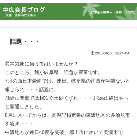
話題・・・
2018/08/16 5:25:24 AM
異常気象に負けてはいませんか？
このところ、我が岐阜県、話題が豊富です。
7月の西日本豪雨では、連日、岐阜県の雨量が半端ないと
報じられ・・・話題に。
飛騨山間部では相次ぐ土砂くずれ・・・JR高山線はやっ
と開通しました。
8月に入ってからは、高温記録定番の東濃地区の多治見市
を凌ぎ・・・
中濃地方が連日40度を突破、郡上市に次いで美濃市で