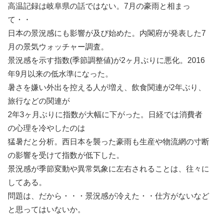
高温記録は岐阜県の話ではない。7月の豪雨と相まっ
て・・
日本の景況感にも影響が及び始めた。内閣府が発表した7
月の景気ウォッチャー調査。
景況感を示す指数(季節調整値)が2ヶ月ぶりに悪化。2016
年9月以来の低水準になった。
暑さを嫌い外出を控える人が増え、飲食関連が2年ぶり、
旅行などの関連が
2年3ヶ月ぶりに指数が大幅に下がった。日経では消費者
の心理を冷やしたのは
猛暑だと分析。西日本を襲った豪雨も生産や物流網の寸断
の影響を受けて指数が低下した。
景況感が季節変動や異常気象に左右されることは、往々に
してある。
問題は、だから・・・景況感が冷えた・・仕方がないなど
と思ってはいないか。