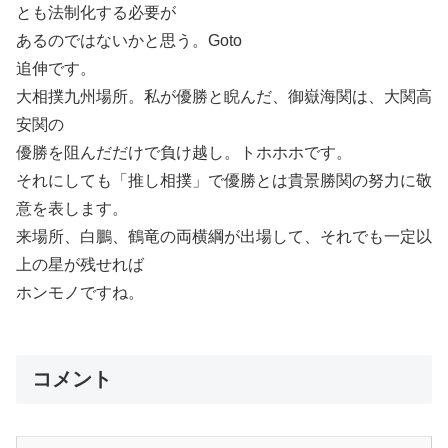
とも法制化する必要が
あるのではないかと思う。Goto
追伸です。
大相撲九州場所。私が優勝と睨んだ、御嶽海関は、大関高
安関の
優勝を阻んだだけで負け越し。トホホホです。
それにしても「推し相撲」で優勝とは貴景勝関の努力に敬
意を表します。
来場所、白鵬、鶴竜の両横綱が出場して、それでも一定以
上の星が残せれば
ホンモノですね。
コメント