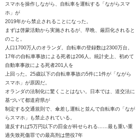
スマホを操作しながら、自転車を運転する「ながらスマ
ホ」が
2019年から禁止されることになった。
まずは啓蒙活動から実施されるが、早晩、厳罰化されると
のこと。
人口1700万人のオランダ。自転車の登録数は2300万台。
17年の自転車事故による死者は206人。統計史上、初めて
自動車事故による死者201人を
上回った。25歳以下の自転車事故の5件に1件が「ながら
スマホ」が原因だ。
オランダの法制化に驚くことはない。日本では、道交法に
基づいて都道府県が
制定する交通規則で、傘差し運転と並んで自転車の「なが
らスマホ」も禁止されている。
違反すれば5万円以下の罰金が科せられる……最も重い重
過失致死傷罪での最高刑は懲役7年