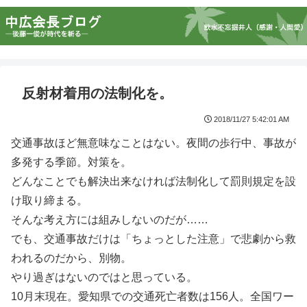
反射材着用の法制化を。
2018/11/27 5:42:01 AM
交通事故ほど無意味なことはない。夜間の歩行中、事故が
多発する季節。対策を。
どんなことでも解決出来なければ法制化して罰則規定を設
け取り締まる。
そんな考え方には組みしないのだが……
でも、交通事故だけは「ちょっとした注意」で悲劇から救
われるのだから、別物。
やり過ぎはないのではと思っている。
10月末現在。愛知県での交通死亡者数は156人。全国ワー