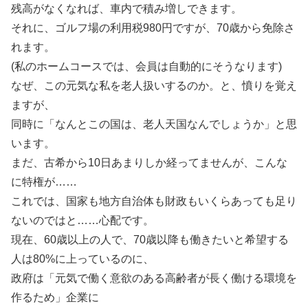
残高がなくなれば、車内で積み増しできます。
それに、ゴルフ場の利用税980円ですが、70歳から免除さ
れます。
(私のホームコースでは、会員は自動的にそうなります)
なぜ、この元気な私を老人扱いするのか。と、憤りを覚え
ますが、
同時に「なんとこの国は、老人天国なんでしょうか」と思
います。
まだ、古希から10日あまりしか経ってませんが、こんな
に特権が……
これでは、国家も地方自治体も財政もいくらあっても足り
ないのではと……心配です。
現在、60歳以上の人で、70歳以降も働きたいと希望する
人は80%に上っているのに、
政府は「元気で働く意欲のある高齢者が長く働ける環境を
作るため」企業に