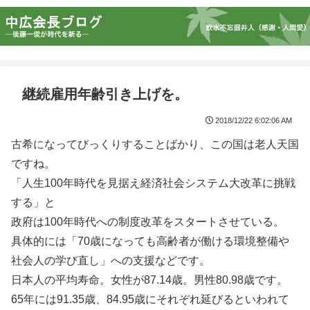
継続雇用年齢引き上げを。
2018/12/22 6:02:06 AM
古希になってびっくりすることばかり、この国は老人天国
ですね。
「人生100年時代を見据え経済社会システム大改革に挑戦
する」と
政府は100年時代への制度改革をスタートさせている。
具体的には「70歳になっても高齢者が働ける環境整備や
社会人の学び直し」への支援などです。
日本人の平均寿命。女性が87.14歳。男性80.98歳です。
65年には91.35歳、84.95歳にそれぞれ延びるといわれて