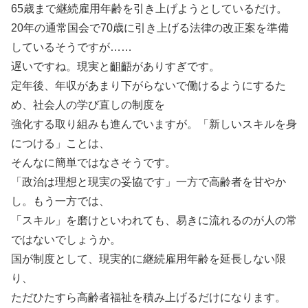
65歳まで継続雇用年齢を引き上げようとしているだけ。
20年の通常国会で70歳に引き上げる法律の改正案を準備
しているそうですが……
遅いですね。現実と齟齬がありすぎです。
定年後、年収があまり下がらないで働けるようにするた
め、社会人の学び直しの制度を
強化する取り組みも進んでいますが。「新しいスキルを身
につける」ことは、
そんなに簡単ではなさそうです。
「政治は理想と現実の妥協です」一方で高齢者を甘やか
し。もう一方では、
「スキル」を磨けといわれても、易きに流れるのが人の常
ではないでしょうか。
国が制度として、現実的に継続雇用年齢を延長しない限
り、
ただひたすら高齢者福祉を積み上げるだけになります。