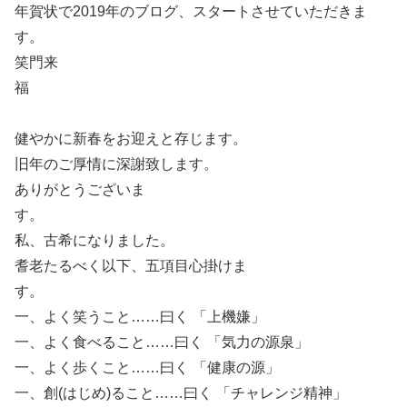
年賀状で2019年のブログ、スタートさせていただきま
す。
笑門来
福
健やかに新春をお迎えと存じます。
旧年のご厚情に深謝致します。
ありがとうございま
す。
私、古希になりました。
耆老たるべく以下、五項目心掛けま
す。
一、よく笑うこと……曰く 「上機嫌」
一、よく食べること……曰く 「気力の源泉」
一、よく歩くこと……曰く 「健康の源」
一、創(はじめ)ること……曰く 「チャレンジ精神」