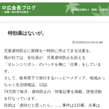
特効薬はないが。
2019/01/24 6:04:41 AM
児童虐待防止に親権を一時的に停止できる法案を。
我が社では、全社員が、児童虐待防止を訴える
「オレンジリボン」のバッチを胸に「仕事」をしていま
す。
そして、岐阜県下で発行するハッピーメディア、地域みっ
ちゃく生活情報誌、12誌
74万部で毎月、虐待防止の「特集記事を掲載」啓発活動
を行なっています。
目的は「虐待だと思ったら」……事件は110番、火事は