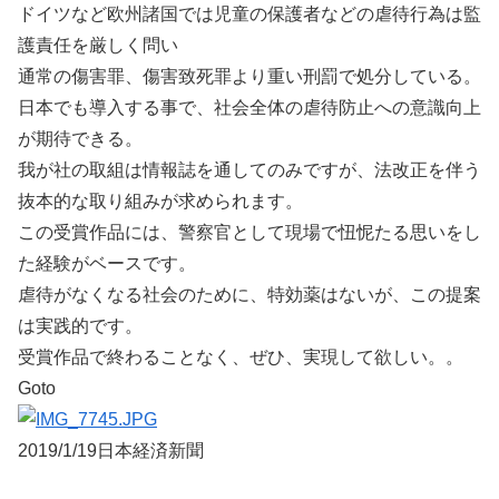
ドイツなど欧州諸国では児童の保護者などの虐待行為は監
護責任を厳しく問い
通常の傷害罪、傷害致死罪より重い刑罰で処分している。
日本でも導入する事で、社会全体の虐待防止への意識向上
が期待できる。
我が社の取組は情報誌を通してのみですが、法改正を伴う
抜本的な取り組みが求められます。
この受賞作品には、警察官として現場で忸怩たる思いをし
た経験がベースです。
虐待がなくなる社会のために、特効薬はないが、この提案
は実践的です。
受賞作品で終わることなく、ぜひ、実現して欲しい。。
Goto
2019/1/19日本経済新聞