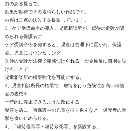
力のある提言で、
効果が期待できる素晴らしい作品です。
内容は三点の法改正を提案しています。
1、ケア受講命令の導入。児童相談所が、虐待の危険が認
められる保護者に
ケア受講命令を発すると、児童は管理下に置かれ、保護
者、児童にカウンセリング、
医師の受診が法律で義務づけられる。命令違反に罰則を設
けることで、
児童相談所の権限強化を可能にする。
2、児童相談所長の権限で、虐待を行う危険性が高い保護
者の親権を
一時的に停止できるよう法改正する。
親権を盾に一時保護中の児童を取り返すなど、保護者の暴
挙を食い止められる。
3、「虐待傷害罪・虐待致死罪」を新設する。