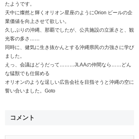
たようです。
天中に燦然と輝くオリオン星座のようにOrion ビールの企
業価値を向上させて欲しい。
久しぶりの沖縄、那覇でしたが、公共施設の立派さと、観
光客の多さ……
同時に、健気に生き抜かんとする沖縄県民の力強さに学び
ました。
えっ、会議はどうだって………JLAAの仲間なら……どん
な猛獣でも仕留める
オリオンのような逞しい広告会社を目指そうと沖縄の空に
誓い合いました。Goto
コメント