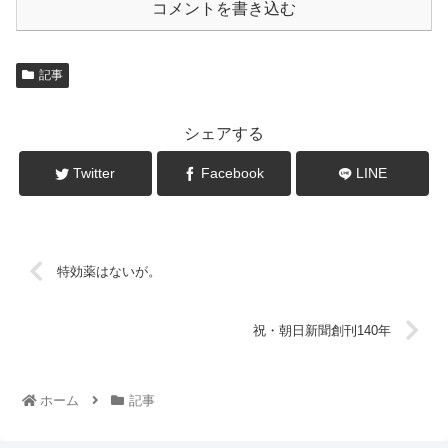
コメントを書き込む
記事
シェアする
Twitter
Facebook
LINE
特効薬はないが。
祝・朝日新聞創刊140年
ホーム
記事