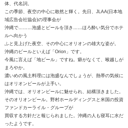
体、代名詞。
この季節、夜空の中心に敢然と輝く。先日、JLAA(日本地
域広告会社協会)の理事会が
沖縄で………泡盛とビールを頂き……ほろ酔い気分でホテ
ルへ向かう
ふと見上げた夜空、その中心にオリオンの雄大な姿が。
沖縄のビールといえば「Orion」です。
今風に言えば「地ビール」ですね。癖がなくて、喉越しが
まろやか。
濃いめの風土料理には泡盛なんでしょうが、熱帯の気候に
はオリオンビールが上手い。
沖縄では、オリオンビールに魅せられ、結構頂きました。
そのオリオンビール。野村ホールディングスと米国の投資
ファンドカーライル・グループが
買収する方針だと報じられました。沖縄の人も寝耳に水だ
ったようです。