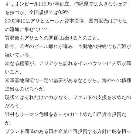
オリオンビールは1957年創立、沖縄県では大きなシェア
を持つが、全国規模では0.9%
2002年にはアサヒビールと資本提携、国内販売はアサヒ
の流通に乗せていて、
買収後もアサヒとの関係は続けるとのこと。
昨今、若者のビール離れが進み、本拠地の沖縄でも苦戦が
続いている、
次なる秘策が、アジアから訪れるインバウンドに人気が高
いこと、
米軍基地周辺で一定の需要があるなどから、海外への積極
進出なのだろうが、
現状ではそれだけの力がなく、ファンドの支援を求めたの
だろう。
野村もリーマン危機をきっかけに止めた自己資金投資だ
が、
ブランド価値のある日本企業に再投資する方針に舵を切っ