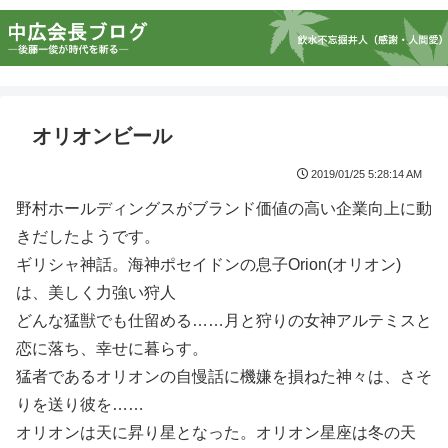
オリオンビール
2019/01/25 5:28:14 AM
野村ホールディングスがブランド価値の高い企業向上に動
きだしたようです。
ギリシャ神話。海神ポセイドンの息子Orion(オリオン)
は、美しく力強い狩人
どんな猛獣でも仕留める……月と狩りの女神アルテミスと
恋に落ち、幸せに暮らす。
猛者であるオリオンの自慢話に機嫌を損ねた神々は、さそ
りを送り彼を……
オリオンは天に昇り星となった。オリオン星座は冬の天