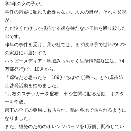
学4年の女の子が。
事件の内容に触れる必要もない。大人の男が、それも父親
が、
ただ泣くだけしか抵抗する術を持たない子供を殴り殺した
のです。
昨年の事件を受け、我が社では、まず岐阜県で世帯の92%
の家庭にお届けする
ハッピーメディア・地域みっちゃく生活情報誌(12誌、74
万部発行)で、10月から、
「虐待だと思ったら、189(いちはやく)番へ」との虐待防
止啓発活動を始めました。
1万枚のステッカーを配布、車や玄関に貼る活動。ポスタ
ーも作成、
県下の全ての薬局にも貼られ、県内各地で貼られるように
なりました。
また、啓発のためのオレンジバッジを1万個、配布してい