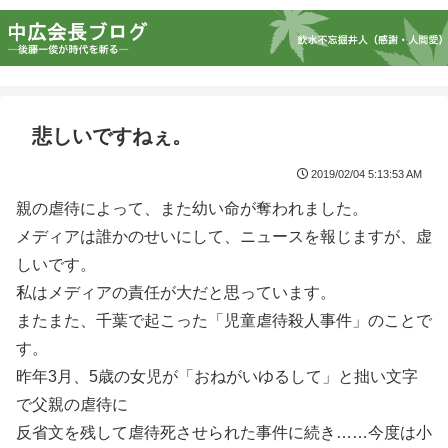
悲しいですねぇ。
2019/02/04 5:13:53 AM
親の虐待によって、また幼い命が奪われました。
メディアは誰かのせいにして、ニュースを報じますが、虚
しいです。
私はメディアの責任が大だと思っています。
またまた、千葉で起こった「児童虐待殺人事件」のことで
す。
昨年3月、5歳の女児が「おねがいゆるして」と拙い文字
で父親の虐待に
反省文を残して虐待死させられた事件に続き……今度は小