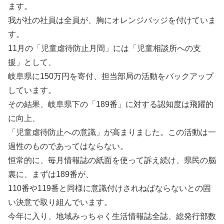
ます。
我が社の社員は全員が、胸にオレンジバッジを付けていま
す。
11月の「児童虐待防止月間」には「児童相談所への支
援」として、
岐阜県に150万円を寄付、担当部局の活動をバックアップ
しています。
その結果、岐阜県下の「189番」に対する認知度は飛躍的
に向上、
「児童虐待防止への意識」が高まりました。この活動は一
過性のものであってはならない。
恒常的に、毎月情報誌の紙面を使って訴え続け、県民の脳
裏に、まずは189番が、
110番や119番と同様に意識付けされねばならないとの固
い決意で取り組んでいます。
今年に入り、地域みっちゃく生活情報誌全誌、総発行部数