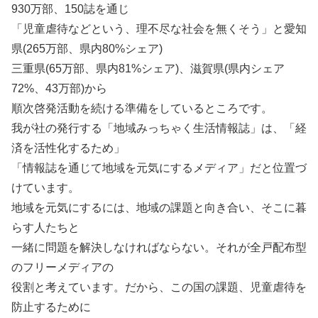
930万部、150誌を通じ
「児童虐待などという、理不尽な社会を無くそう」と愛知
県(265万部、県内80%シェア)
三重県(65万部、県内81%シェア)、滋賀県(県内シェア
72%、43万部)から
順次啓発活動を続ける準備をしているところです。
我が社の発行する「地域みっちゃく生活情報誌」は、「経
済を活性化するため」
「情報誌を通じて地域を元気にするメディア」だと位置づ
けています。
地域を元気にするには、地域の課題と向き合い、そこに暮
らす人たちと
一緒に問題を解決しなければならない。それが全戸配布型
のフリーメディアの
役割と考えています。だから、この国の課題、児童虐待を
防止するために