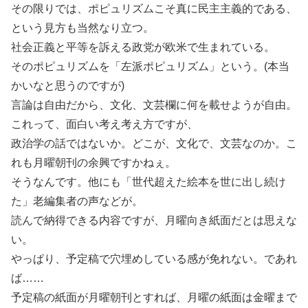
その限りでは、ポピュリズムこそ真に民主主義的である、
という見方も当然なり立つ。
社会正義と平等を訴える政党が欧米で生まれている。
そのポピュリズムを「左派ポピュリズム」という。(本当
かいなと思うのですが)
言論は自由だから、文化、文芸欄に何を載せようが自由。
これって、面白い考え考え方ですが、
政治学の話ではないか。どこが、文化で、文芸なのか。こ
れも月曜朝刊の余興ですかねぇ。
そうなんです。他にも「世代超えた絵本を世に出し続け
た」老編集者の声などが。
読んで納得できる内容ですが、月曜向き紙面だとは思えな
い。
やっぱり、予定稿で穴埋めしている感が免れない。であれ
ば……
予定稿の紙面が月曜朝刊とすれば、月曜の紙面は金曜まで