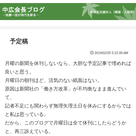
予定稿
2019/02/25 5:22:05 AM
月曜の新聞を休刊しないなら、大胆な予定記事で埋めれば
良いと思う。
月曜日の朝刊ほど、活気のない紙面はない。
原因は新聞社の「働き方改革」が不均衡なまま進んでい
て、
記者不足にも関わらず無理矢理土日を休みにするからでは
と私は思っている。
だから、このブログで月曜日は全て休刊にしたらどうか
と、再三訴えている。