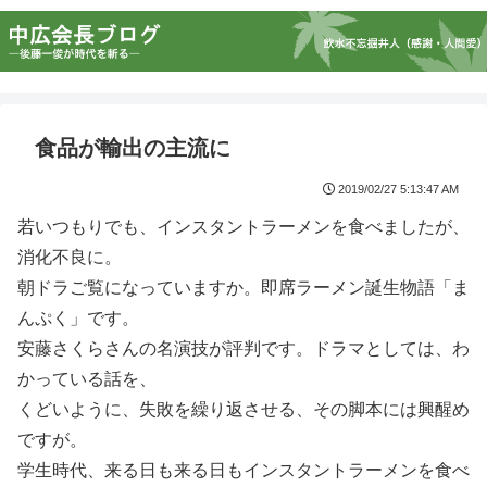
食品が輸出の主流に
2019/02/27 5:13:47 AM
若いつもりでも、インスタントラーメンを食べましたが、
消化不良に。
朝ドラご覧になっていますか。即席ラーメン誕生物語「ま
んぷく」です。
安藤さくらさんの名演技が評判です。ドラマとしては、わ
かっている話を、
くどいように、失敗を繰り返させる、その脚本には興醒め
ですが。
学生時代、来る日も来る日もインスタントラーメンを食べ