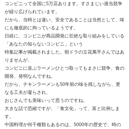
コンビニって全国に5万店あります。すさまじい過当競争
が繰り広げられています。
だから、当時とは違い、安全であることは当然として、味
にも徹底的に拘っているようです。
日経に、コンビニが商品開発に壮絶な取り組みをしている
「あなたの知らないコンビニ」という
特集記事が掲載されました。朝ドラの立花萬平さんではあ
りませんが、
コンビニに並ぶラーメンひとつ取ってもまさに競争、食の
開発、発明なんですね。
だから、チキンラーメンも50年前の味を残しながら、更
なる工夫が凝らされ、
おじさんでも美味いって思うのですね。
大きな話で恐縮ですが、「食文化」って、富と比例しま
す。
中国料理が何千種類もあるのは、5000年の歴史で、時の