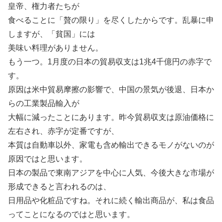
皇帝、権力者たちが
食べることに「贅の限り」を尽くしたからです。乱暴に申
しますが、「貧国」には
美味い料理がありません。
もう一つ。1月度の日本の貿易収支は1兆4千億円の赤字で
す。
原因は米中貿易摩擦の影響で、中国の景気が後退、日本か
らの工業製品輸入が
大幅に減ったことにあります。昨今貿易収支は原油価格に
左右され、赤字が定番ですが、
本質は自動車以外、家電も含め輸出できるモノがないのが
原因ではと思います。
日本の製品で東南アジアを中心に人気、今後大きな市場が
形成できると言われるのは、
日用品や化粧品ですね。それに続く輸出商品が、私は食品
ってことになるのではと思います。