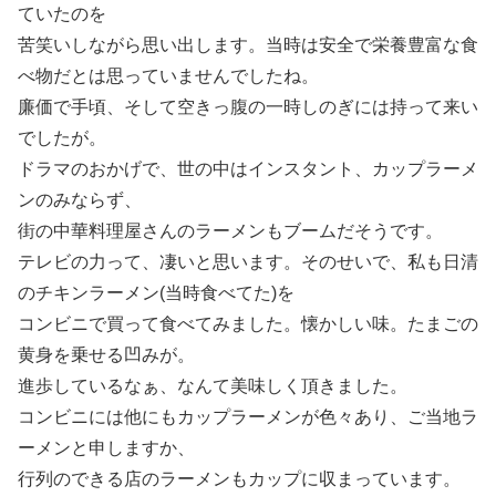
ていたのを
苦笑いしながら思い出します。当時は安全で栄養豊富な食
べ物だとは思っていませんでしたね。
廉価で手頃、そして空きっ腹の一時しのぎには持って来い
でしたが。
ドラマのおかげで、世の中はインスタント、カップラーメ
ンのみならず、
街の中華料理屋さんのラーメンもブームだそうです。
テレビの力って、凄いと思います。そのせいで、私も日清
のチキンラーメン(当時食べてた)を
コンビニで買って食べてみました。懐かしい味。たまごの
黄身を乗せる凹みが。
進歩しているなぁ、なんて美味しく頂きました。
コンビニには他にもカップラーメンが色々あり、ご当地ラ
ーメンと申しますか、
行列のできる店のラーメンもカップに収まっています。