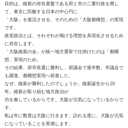
目的は、維新の存在基盤である府と市の二重行政を廃し
て、東京に匹敵する日本の中心円に
「大阪」を復活させる、そのための「大阪都構想」の実現
です。
政党政治とは、それぞれが掲げる理想を具現化させるため
に存在します。
「大阪維新の会」が統一地方選挙で仕掛けたのは「都構
想」実現のため。
その結果、府市長選に勝利し、府議会で過半数、市議会で
も躍進、都構想実現へ前進した。
なぜ、維新が勝利したのでしょうか。維新誕生から10
年。維新が取り組む地方政治が
功を奏しているからです。大阪が元気になっているからで
す。
私は年に数度は大阪に行きます。訪れる度に、大阪が元気
になっていることを実感します。