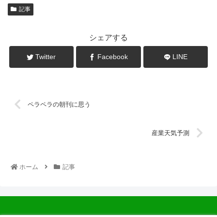
記事
シェアする
Twitter
Facebook
LINE
ペラペラの朝刊に思う
産業天気予測
ホーム
記事