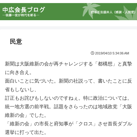
民意
2019/04/10 5:34:06 AM
新聞は大阪維新の会が再チャレンジする「都構想」と真摯
に向き合え。
面白いことに気づいた。新聞の社説って、書いたことに反
省もしないし、
訂正もお詫びもしないのですねぇ。特に政治については。
統一地方選の前半戦。話題をさらったのは地域政党「大阪
維新の会」でした。
「維新の会」の市長と府知事が「クロス」させ首長ダブル
選挙に打って出た。