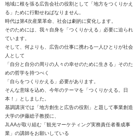
地域に根を張る広告会社の役割として「地方をつくりかえ
る」ために行動せねばなりません。
時代は第4次産業革命、社会は劇的に変化します。
そのためには、我々自身を「つくりかえる」必要に迫られ
ています。
そして、何よりも、広告の仕事に携わる一人ひとりが社会
人として
「自分と自分の周りの人々の幸せのために生きる」そのた
めの哲学を持つべく
「自らをつくりかえる」必要があります。
そんな意味を込め、今年のテーマを「つくりかえる。日
本！」としました。
基調講演では「地方創生と広告の役割」と題して事業創造
大学の伊藤総子教授に、
JLAAが取り組む「観光マーケティング実務責任者養成事
業」の講師をお願いしている