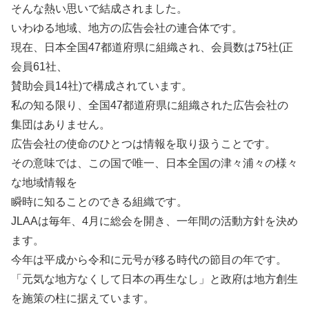
そんな熱い思いで結成されました。
いわゆる地域、地方の広告会社の連合体です。
現在、日本全国47都道府県に組織され、会員数は75社(正
会員61社、
賛助会員14社)で構成されています。
私の知る限り、全国47都道府県に組織された広告会社の
集団はありません。
広告会社の使命のひとつは情報を取り扱うことです。
その意味では、この国で唯一、日本全国の津々浦々の様々
な地域情報を
瞬時に知ることのできる組織です。
JLAAは毎年、4月に総会を開き、一年間の活動方針を決め
ます。
今年は平成から令和に元号が移る時代の節目の年です。
「元気な地方なくして日本の再生なし」と政府は地方創生
を施策の柱に据えています。