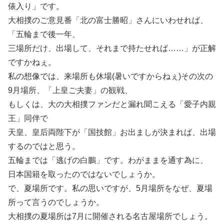
俵入り」です。
大相撲のご意見番「北の富士勝昭」さんにいわせれば、
「五輪まで後一年、
三場所だけ、出場して、それまで持たせれば……」が正解
ですかねぇ。
私の想像では、来場所も休場(暑いですからねぇ)その次の
9月場所、「上皇ご夫妻」の観戦、
もしくは、大の大相撲ファンだと漏れ聞こえる「愛子内親
王」同伴で
天皇、皇后両陛下が「国技館」お出ましが決まれば、出場
するのではと思う。
五輪までは「逃げの白鵬」です。わがままを通す為に、
日本国籍を取ったのではないでしょうか。
で、夏場所です。私の思いですが、5月場所をなぜ、夏場
所って言うのでしょうか。
大相撲の夏場所は7月に開催される名古屋場所でしょう。