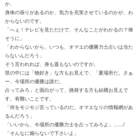
か、
身体の張りがあるのか、気力を充実させているのかが、わ
からないのです。
「へぇ！テレビを見ただけで、そんなことがわかるの？偉
そうに」
「わからないから、いつも、オマエの優勝力士占いは当た
らないんだろう」
そう言われれば、身も蓋もないのですが。
世の中には「物好き」な方もお見えで、「夏場所だ。さぁ
ー、今場所の優勝は誰だ。
占ってみろ」と面白がって、挑発する方も結構お見えで
す。有難いことです。
「何をモジモジ言っているのだ。オマエなりの情報網があ
るんだろう」
「いいから、今場所の優勝力士を占ってみろよ」……/
「そんなに煽らないで下さいよ」