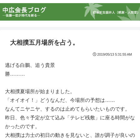
大相撲五月場所を占う。
2019/05/13 5:31:55 AM
逃げる白鵬、追う貴景
勝………
大相撲夏場所が始まりました。
「オイオイ！」どうなんだ、今場所の予想は……
なんてニヤニヤ、するのは止めてもらいたいものです。
昨日、色々予定が立て込み「テレビ桟敷」に座る時間がな
かったのです。
大相撲は力士の初日の動きを見ないと、誰が調子が良いの