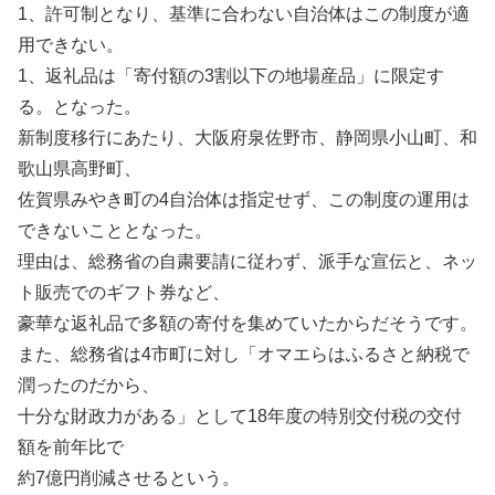
1、許可制となり、基準に合わない自治体はこの制度が適
用できない。
1、返礼品は「寄付額の3割以下の地場産品」に限定す
る。となった。
新制度移行にあたり、大阪府泉佐野市、静岡県小山町、和
歌山県高野町、
佐賀県みやき町の4自治体は指定せず、この制度の運用は
できないこととなった。
理由は、総務省の自粛要請に従わず、派手な宣伝と、ネッ
ト販売でのギフト券など、
豪華な返礼品で多額の寄付を集めていたからだそうです。
また、総務省は4市町に対し「オマエらはふるさと納税で
潤ったのだから、
十分な財政力がある」として18年度の特別交付税の交付
額を前年比で
約7億円削減させるという。