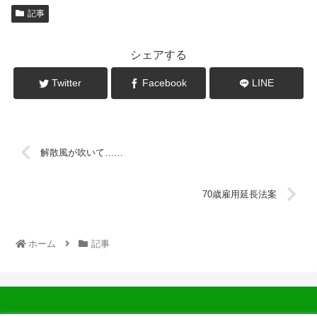
記事
シェアする
Twitter
Facebook
LINE
解散風が吹いて……
70歳雇用延長法案
ホーム
記事