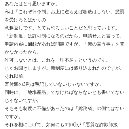
あなたはどう思いますか。
私は「これぞ律令制」お上に逆らえば容赦はしない。懲罰
を受けろとばかりの
意趣返しです。とても恐ろしいことだと思っています。
「新制度」は許可制になるのだから、申請せよと言って、
申請内容に齟齬があれば問題ですが。「俺の言う事」を聞
かなかったから、
許可しないとは、これを「理不尽」というのです。
じゃお聞きしますが。新制度には盛り込まれたのですが。
それ以前、
寄付額の3割は明記していないじゃないですか。
同時に、「地場産品」でなければならないとも書いてない
じゃないですか。
そもそも制度に不備があったのは「総務省」の側ではない
ですか。
それを棚に上げて、如何にも4市町が「悪質な詐欺師扱