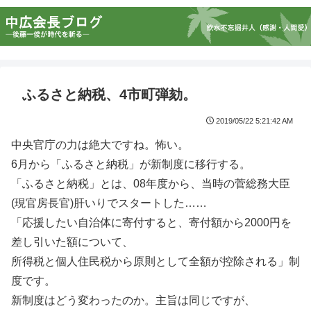
ふるさと納税、4市町弾劾。
2019/05/22 5:21:42 AM
中央官庁の力は絶大ですね。怖い。
6月から「ふるさと納税」が新制度に移行する。
「ふるさと納税」とは、08年度から、当時の菅総務大臣
(現官房長官)肝いりでスタートした……
「応援したい自治体に寄付すると、寄付額から2000円を
差し引いた額について、
所得税と個人住民税から原則として全額が控除される」制
度です。
新制度はどう変わったのか。主旨は同じですが、