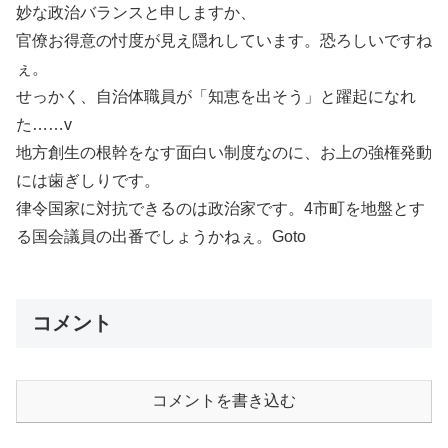
妙な政治バランスと申しますか、
官僚お得意の忖度が見え隠れしています。恐ろしいですね
ぇ。
せっかく、自治体職員が「知恵を出そう」と躍起になれ
た……v
地方創生の根幹をなす面白い制度なのに、お上の強権発動
には歯ぎしりです。
律令国家に対抗できるのは政治家です。4市町を地盤とす
る国会議員の出番でしょうかねぇ。Goto
コメント
コメントを書き込む