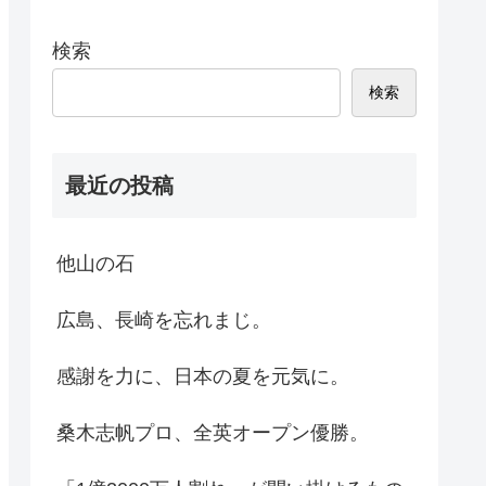
検索
検索
最近の投稿
他山の石
広島、長崎を忘れまじ。
感謝を力に、日本の夏を元気に。
桑木志帆プロ、全英オープン優勝。