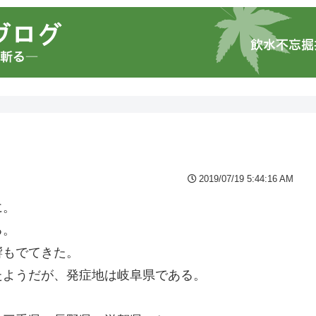
2019/07/19 5:44:16 AM
に。
る。
響もでてきた。
たようだが、発症地は岐阜県である。