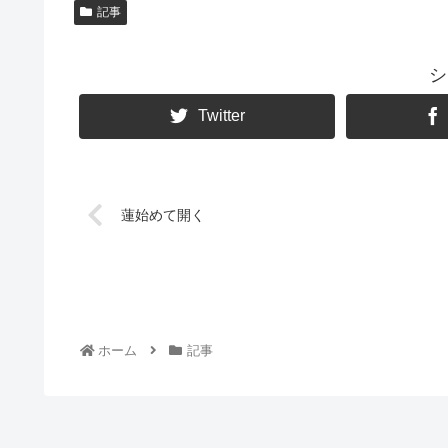
記事
シ
Twitter
蓮始めて開く
ホーム
記事