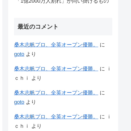
「1億2000万人割れ」が問い掛けるもの
最近のコメント
桑木志帆プロ、全英オープン優勝。
に
goto
より
桑木志帆プロ、全英オープン優勝。
に
ｉ
ｃｈｉ
より
桑木志帆プロ、全英オープン優勝。
に
goto
より
桑木志帆プロ、全英オープン優勝。
に
ｉ
ｃｈｉ
より