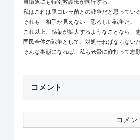
自衛隊にも特別救護班が同行する。
私はこれは豚コレラ菌との戦争だと思ってい
それも、相手が見えない、恐ろしい戦争だ。
これ以上、感染が拡大するようなことなら、
国民全体の戦争として、対処せねばならない
そんな事態になれば、私も老骨に鞭打って志願す
コメント
コメン