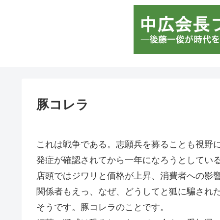
豚コレラ
これは戦争である。志願兵を募ることも視野
発症が確認されてから一年になろうとしてい
店頭ではジワリと価格が上昇、消費者への影
関係者もえっ、なぜ、どうしてと狐に騙され
そうです。豚コレラのことです。