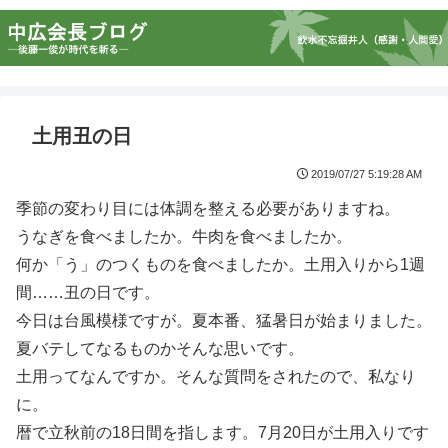
土用丑の日
2019/07/27 5:19:28 AM
季節の変わり目には体調を整える必要がありますね。
うなぎを食べましたか。牛肉を食べましたか。
何か「う」のつくものを食べましたか。土用入りから1週
間……丑の日です。
今日は台風模様ですが。夏本番、猛暑日が始まりました。
夏バテしてなるものかそんな思いです。
土用ってなんですか。そんな質問をされたので、私なり
に。
暦で立秋前の18日間を指します。7月20日が土用入りです