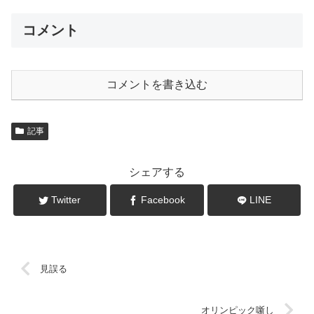
コメント
コメントを書き込む
記事
シェアする
Twitter
Facebook
LINE
見誤る
オリンピック噺し