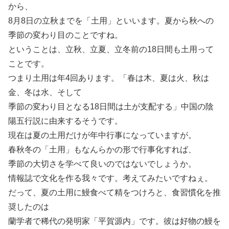
から、
8月8日の立秋までを「土用」といいます。夏から秋への
季節の変わり目のことですね。
ということは、立秋、立夏、立冬前の18日間も土用って
ことです。
つまり土用は年4回あります。「春は木、夏は火、秋は
金、冬は水、そして
季節の変わり目となる18日間は土が支配する」中国の陰
陽五行説に由来するそうです。
現在は夏の土用だけが年中行事になっていますが。
春秋冬の「土用」もなんらかの形で行事化すれば、
季節の大切さを学べて良いのではないでしょうか。
情報誌で文化を作る我々です。考えてみたいですねぇ。
だって、夏の土用に鰻食べて精をつけろと、食習慣化を推
奨したのは
蘭学者で稀代の発明家「平賀源内」です。彼は好物の鰻を