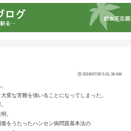
2019/07/30 5:01:36 AM
る。
て大変な苦難を強いることになってしまった。
罪。
表明。
回復をうたったハンセン病問題基本法の