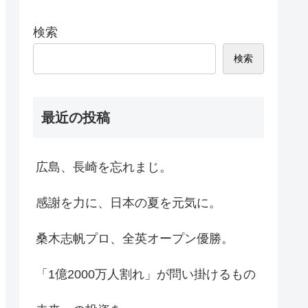
検索
検索
最近の投稿
広島、長崎を忘れまじ。
感謝を力に、日本の夏を元気に。
桑木志帆プロ、全英オープン優勝。
「1億2000万人割れ」が問い掛けるもの