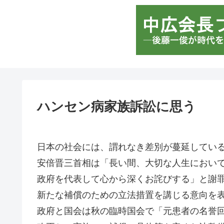
ハンセン病家族訴訟に思う
日本の社会には、謂れなき差別が蔓延してい
安倍晋三首相は「長い間、大切な人生におい
政府を代表して心から深くお詫びする」と謝
新たな補償のための立法措置を講じる意向を
政府と国会は秋の臨時国会で「元患者の名誉