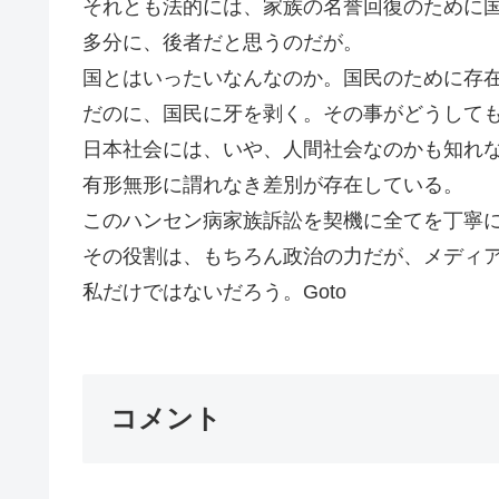
それとも法的には、家族の名誉回復のために
多分に、後者だと思うのだが。
国とはいったいなんなのか。国民のために存
だのに、国民に牙を剥く。その事がどうして
日本社会には、いや、人間社会なのかも知れ
有形無形に謂れなき差別が存在している。
このハンセン病家族訴訟を契機に全てを丁寧
その役割は、もちろん政治の力だが、メディ
私だけではないだろう。Goto
コメント