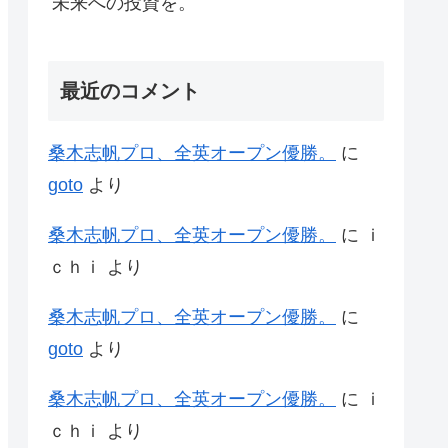
未来への投資を。
最近のコメント
桑木志帆プロ、全英オープン優勝。
に
goto
より
桑木志帆プロ、全英オープン優勝。
に
ｉ
ｃｈｉ
より
桑木志帆プロ、全英オープン優勝。
に
goto
より
桑木志帆プロ、全英オープン優勝。
に
ｉ
ｃｈｉ
より