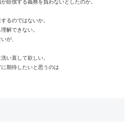
国が賠償する義務を負わないとしたのか。
在するのではないか。
も理解できない。
ないが、
に洗い直して欲しい。
アに期待したいと思うのは