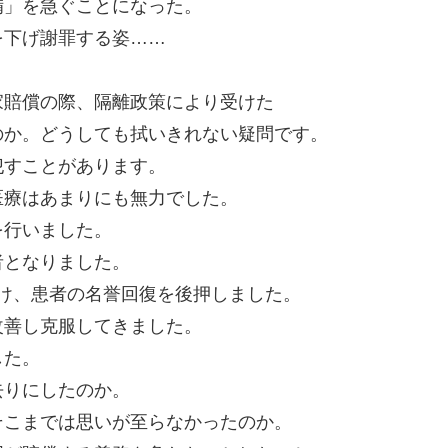
備」を急ぐことになった。
を下げ謝罪する姿……
家賠償の際、隔離政策により受けた
のか。どうしても拭いきれない疑問です。
犯すことがあります。
医療はあまりにも無力でした。
を行いました。
者となりました。
け、患者の名誉回復を後押しました。
改善し克服してきました。
した。
去りにしたのか。
そこまでは思いが至らなかったのか。