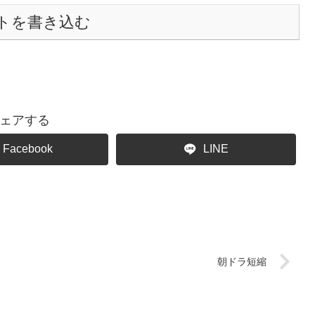
トを書き込む
ェアする
Facebook
LINE
朝ドラ短縮