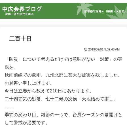
二百十日
2019/09/01 5:32:48 AM
「防災」について考えるだけでは意味がない「対策」の実
践を。
秋雨前線での豪雨、九州北部に甚大な被害を残しました。
お見舞い申し上げます。
今日は立春から数えて210日にあたります。
二十四節気の処暑、七十二候の次侯「天地始めて粛し」
……
季節の変わり目、雑節の一つで、台風シーズンの幕開けと
して警戒が必要です。