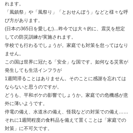
れます。
「風鎮祭」や「風祭り」「とおせんぼう」などと様々な呼
び方があります。
(日本の365日を愛しむ)…昨今では大々的に、震災を想定
しての防災訓練が実施されます。
学校でも行わるでしょうが。家庭でも対策を怠ってはなり
ません。
この国は世界に冠たる「安全」な国です。如何なる災害が
発生しても生活インフラが
1週間滞ることはありません。そのことに感謝を忘れては
ならないと思うのですが。
どうも、平和ボケの影響でしょうか。家庭での危機感が意
外に薄いようです。
停電の備え、水道水の備え、怪我などの対策での備え……
それに1週間程度の食料品を備えて置くことは「家庭での
対策」に不可欠です。