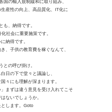
各国の輸入規制緩和に取り組み、
生産性の向上、高品質化、IT化に
とも、納得です。
齢化社会に重要施策です。
いに納得です。
働き、子供の教育費を稼ぐなんて、
うとの呼び掛け。
も白日の下で堂々と議論し、
な国々にも理解が深まります。
い」まずは違う意見を受け入れてこそ
ではないでしょうか。
します。Goto