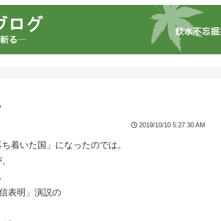
い
2019/10/10 5:27:30 AM
落ち着いた国」になったのでは。
が、
…
所信表明」演説の