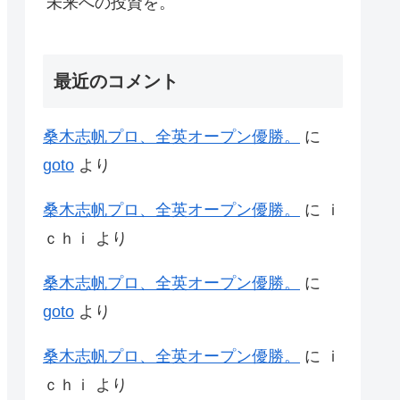
未来への投資を。
最近のコメント
桑木志帆プロ、全英オープン優勝。
に
goto
より
桑木志帆プロ、全英オープン優勝。
に
ｉ
ｃｈｉ
より
桑木志帆プロ、全英オープン優勝。
に
goto
より
桑木志帆プロ、全英オープン優勝。
に
ｉ
ｃｈｉ
より