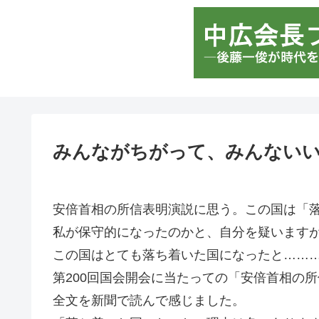
みんながちがって、みんない
安倍首相の所信表明演説に思う。この国は「
私が保守的になったのかと、自分を疑います
この国はとても落ち着いた国になったと……
第200回国会開会に当たっての「安倍首相の
全文を新聞で読んで感じました。