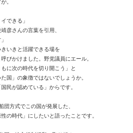
すが。
ョイできる」
後靖彦さんの言葉を引用、
す」
いきいきと活躍できる場を
と呼びかけました。野党議員にエール。
ともに次の時代を切り開こう」と
いた国」の象徴ではないでしょうか。
「国民が認めている」からです。
船団方式でこの国が発展した、
様性の時代」にしたいと語ったことです。