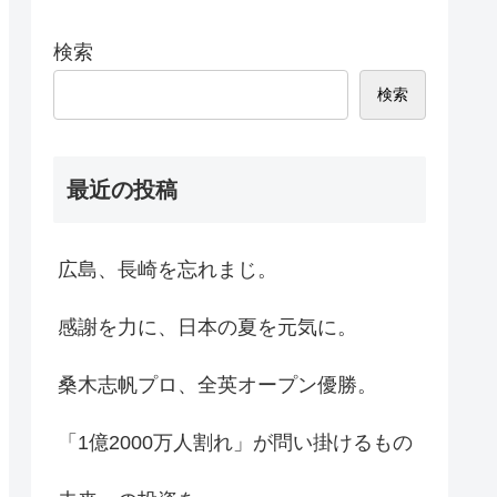
検索
検索
最近の投稿
広島、長崎を忘れまじ。
感謝を力に、日本の夏を元気に。
桑木志帆プロ、全英オープン優勝。
「1億2000万人割れ」が問い掛けるもの