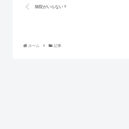
病院がいらない？
ホーム
記事