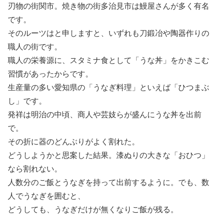
刃物の街関市。焼き物の街多治見市は鰻屋さんが多く有名
です。
そのルーツはと申しますと、いずれも刀鍛冶や陶器作りの
職人の街です。
職人の栄養源に、スタミナ食として「うな丼」をかきこむ
習慣があったからです。
生産量の多い愛知県の「うなぎ料理」といえば「ひつまぶ
し」です。
発祥は明治の中頃、商人や芸妓らが盛んにうな丼を出前
で。
その折に器のどんぶりがよく割れた。
どうしようかと思案した結果。漆ぬりの大きな「おひつ」
なら割れない。
人数分のご飯とうなぎを持って出前するように。でも、数
人でうなぎを囲むと、
どうしても、うなぎだけが無くなりご飯が残る。