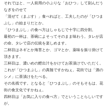
それではと、一人前用の小ぶりな「おひつ」して刻んだう
なぎをのせて
「混ぜて（まぶす）」食べればと、工夫したのが「ひつま
ぶし」の始まりだとか。
「ひつまぶし」の食べ方はしゃもじで十字に四分割。
最初の一杯は、茶碗によそってそのまま味わう。タレが店
の命。タレで店の伝統を楽しめます。
二杯目はネギとか海苔とか、ゴマとか、薬味を振り掛けて
頂きます。
三杯目は、濃いめの鰹出汁をかけてお茶漬けでいただく。
これが「ひつまぶし」の真髄ですかねぇ。花街では「酒の
シメ」に茶漬けをたべる。
その名残です。となると「ひつまぶし」のそもそもは、花
街の食文化ですかねぇ。
四杯目は「お気に入りの食べ方」でということらしいです
が。