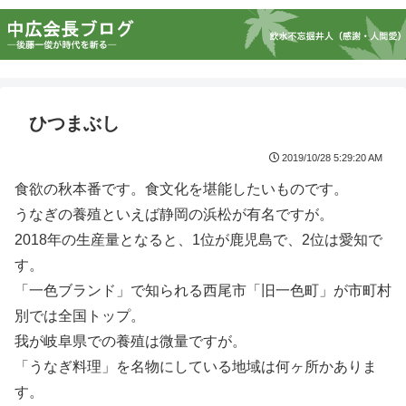
ひつまぶし
2019/10/28 5:29:20 AM
食欲の秋本番です。食文化を堪能したいものです。
うなぎの養殖といえば静岡の浜松が有名ですが。
2018年の生産量となると、1位が鹿児島で、2位は愛知で
す。
「一色ブランド」で知られる西尾市「旧一色町」が市町村
別では全国トップ。
我が岐阜県での養殖は微量ですが。
「うなぎ料理」を名物にしている地域は何ヶ所かありま
す。