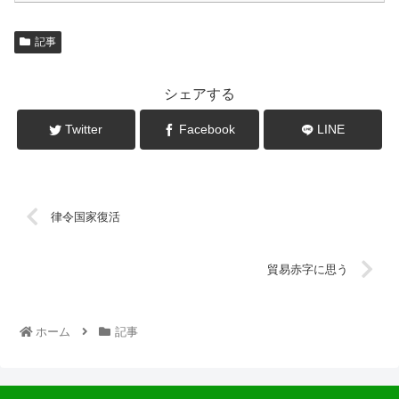
記事
シェアする
Twitter
Facebook
LINE
律令国家復活
貿易赤字に思う
ホーム
記事