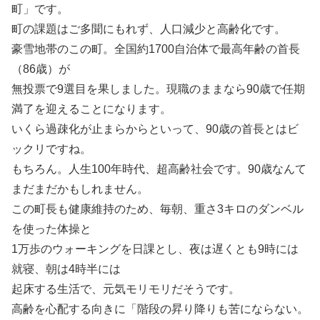
町」です。
町の課題はご多聞にもれず、人口減少と高齢化です。
豪雪地帯のこの町。全国約1700自治体で最高年齢の首長
（86歳）が
無投票で9選目を果しました。現職のままなら90歳で任期
満了を迎えることになります。
いくら過疎化が止まらからといって、90歳の首長とはビ
ックリですね。
もちろん。人生100年時代、超高齢社会です。90歳なんて
まだまだかもしれません。
この町長も健康維持のため、毎朝、重さ3キロのダンベル
を使った体操と
1万歩のウォーキングを日課とし、夜は遅くとも9時には
就寝、朝は4時半には
起床する生活で、元気モリモリだそうです。
高齢を心配する向きに「階段の昇り降りも苦にならない。