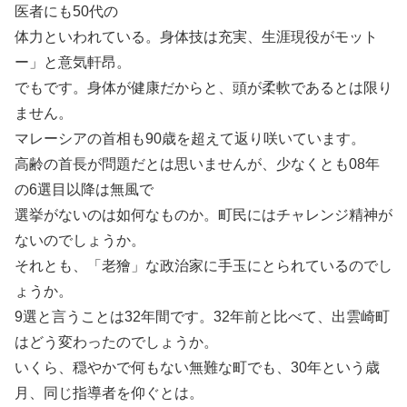
医者にも50代の
体力といわれている。身体技は充実、生涯現役がモット
ー」と意気軒昂。
でもです。身体が健康だからと、頭が柔軟であるとは限り
ません。
マレーシアの首相も90歳を超えて返り咲いています。
高齢の首長が問題だとは思いませんが、少なくとも08年
の6選目以降は無風で
選挙がないのは如何なものか。町民にはチャレンジ精神が
ないのでしょうか。
それとも、「老獪」な政治家に手玉にとられているのでし
ょうか。
9選と言うことは32年間です。32年前と比べて、出雲崎町
はどう変わったのでしょうか。
いくら、穏やかで何もない無難な町でも、30年という歳
月、同じ指導者を仰ぐとは。