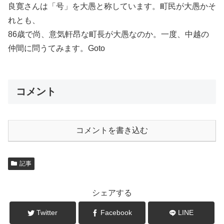
良寛さんは「号」を大愚と称しています。町民が大愚かそ
れとも、
86歳で尚、意気軒昂な町長が大愚なのか。一度、中越の
仲間に問うてみます。Goto
コメント
コメントを書き込む
記事
シェアする
Twitter
Facebook
LINE