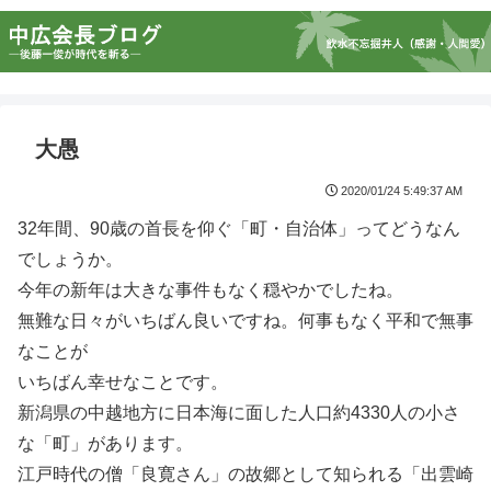
大愚
2020/01/24 5:49:37 AM
32年間、90歳の首長を仰ぐ「町・自治体」ってどうなん
でしょうか。
今年の新年は大きな事件もなく穏やかでしたね。
無難な日々がいちばん良いですね。何事もなく平和で無事
なことが
いちばん幸せなことです。
新潟県の中越地方に日本海に面した人口約4330人の小さ
な「町」があります。
江戸時代の僧「良寛さん」の故郷として知られる「出雲崎